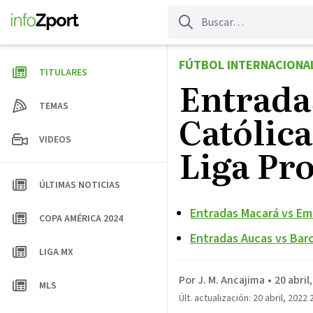
Saltar
al
contenido
FÚTBOL INTERNACIONA
TITULARES
Entrada
TEMAS
Católica
VIDEOS
Liga Pro
ÚLTIMAS NOTICIAS
Entradas Macará vs Eme
COPA AMÉRICA 2024
Entradas Aucas vs Bar
LIGA MX
Por J. M. Ancajima
•
20 abril
MLS
Últ. actualización: 20 abril, 2022 