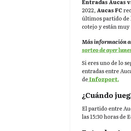
Entradas Aucas v
2022,
Aucas FC
rec
últimos partido de 
cotejo y están muy
Más información a
sorteo de ayer lune
Si eres uno de lo s
entradas entre Auca
de
Infozport.
¿Cuándo juega
El partido entre Auc
las 15:30 horas de 