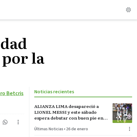
idad
 por la
Noticias recientes
ro Betcris
ALIANZA LIMA desapareció a
LIONEL MESSI y este sábado
espera debutar con buen pie en
LA INCONTRASTABLE
Últimas Noticias
•
26 de enero