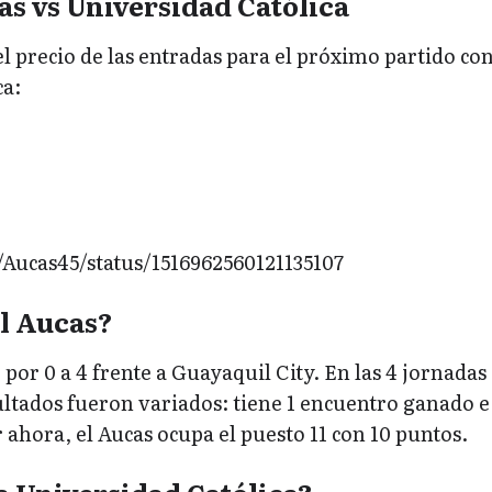
s vs Universidad Católica
el precio de las entradas para el próximo partido co
ca:
m/Aucas45/status/1516962560121135107
l Aucas?
 por 0 a 4 frente a Guayaquil City. En las 4 jornadas
ultados fueron variados: tiene 1 encuentro ganado e 
ahora, el Aucas ocupa el puesto 11 con 10 puntos.