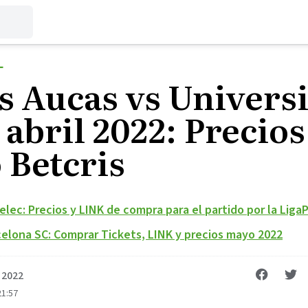
L
s Aucas vs Univers
 abril 2022: Precios
 Betcris
lec: Precios y LINK de compra para el partido por la LigaP
celona SC: Comprar Tickets, LINK y precios mayo 2022
, 2022
21:57