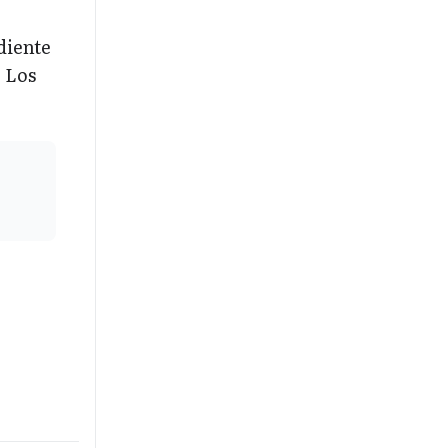
diente
. Los