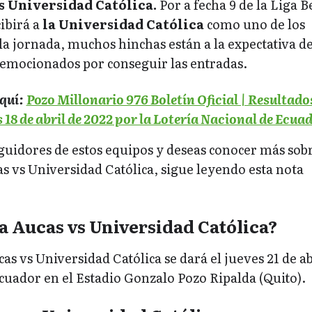
s Universidad Católica.
Por a fecha 9 de la Liga B
ibirá a
la Universidad Católica
como uno de los
la jornada, muchos hinchas están a la expectativa de
 emocionados por conseguir las entradas.
quí:
Pozo Millonario 976 Boletín Oficial | Resultado
s 18 de abril de 2022 por la Lotería Nacional de Ecua
eguidores de estos equipos y deseas conocer más sobr
s vs Universidad Católica, sigue leyendo esta nota
 Aucas vs Universidad Católica?
as vs Universidad Católica se dará el jueves 21 de ab
Ecuador en el Estadio Gonzalo Pozo Ripalda (Quito).