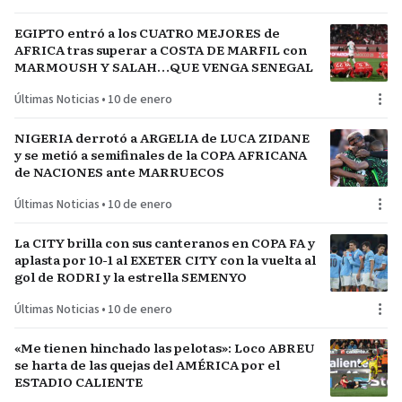
EGIPTO entró a los CUATRO MEJORES de
AFRICA tras superar a COSTA DE MARFIL con
MARMOUSH Y SALAH…QUE VENGA SENEGAL
Últimas Noticias
•
10 de enero
NIGERIA derrotó a ARGELIA de LUCA ZIDANE
y se metió a semifinales de la COPA AFRICANA
de NACIONES ante MARRUECOS
Últimas Noticias
•
10 de enero
La CITY brilla con sus canteranos en COPA FA y
aplasta por 10-1 al EXETER CITY con la vuelta al
gol de RODRI y la estrella SEMENYO
Últimas Noticias
•
10 de enero
«Me tienen hinchado las pelotas»: Loco ABREU
se harta de las quejas del AMÉRICA por el
ESTADIO CALIENTE