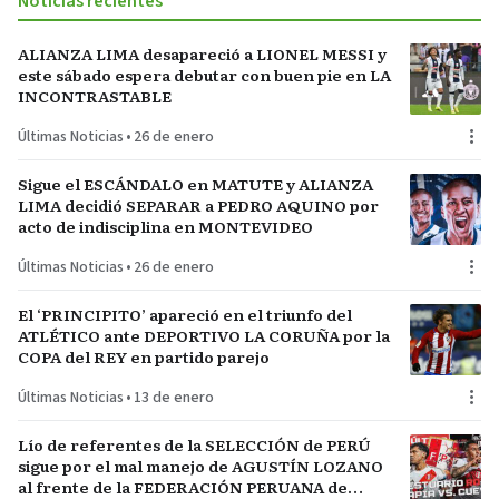
Noticias recientes
ALIANZA LIMA desapareció a LIONEL MESSI y
este sábado espera debutar con buen pie en LA
INCONTRASTABLE
Últimas Noticias
•
26 de enero
Sigue el ESCÁNDALO en MATUTE y ALIANZA
LIMA decidió SEPARAR a PEDRO AQUINO por
acto de indisciplina en MONTEVIDEO
Últimas Noticias
•
26 de enero
El ‘PRINCIPITO’ apareció en el triunfo del
ATLÉTICO ante DEPORTIVO LA CORUÑA por la
COPA del REY en partido parejo
Últimas Noticias
•
13 de enero
Lío de referentes de la SELECCIÓN de PERÚ
sigue por el mal manejo de AGUSTÍN LOZANO
al frente de la FEDERACIÓN PERUANA de