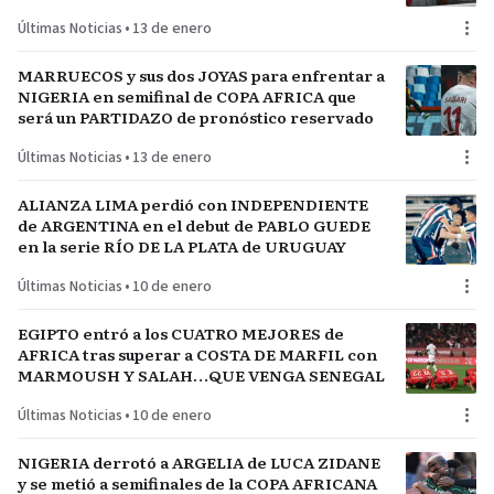
FÚTBOL
Últimas Noticias
•
13 de enero
MARRUECOS y sus dos JOYAS para enfrentar a
NIGERIA en semifinal de COPA AFRICA que
será un PARTIDAZO de pronóstico reservado
Últimas Noticias
•
13 de enero
ALIANZA LIMA perdió con INDEPENDIENTE
de ARGENTINA en el debut de PABLO GUEDE
en la serie RÍO DE LA PLATA de URUGUAY
Últimas Noticias
•
10 de enero
EGIPTO entró a los CUATRO MEJORES de
AFRICA tras superar a COSTA DE MARFIL con
MARMOUSH Y SALAH…QUE VENGA SENEGAL
Últimas Noticias
•
10 de enero
NIGERIA derrotó a ARGELIA de LUCA ZIDANE
y se metió a semifinales de la COPA AFRICANA