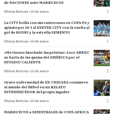
de NACIONES ante MARRUECOS
Últimas Noticias
•
10 de enero
La CITY brilla con sus canteranos en COPA FA y
aplasta por 10-1 al EXETER CITY con la vuelta al
gol de RODRI y la estrella SEMENYO
Últimas Noticias
•
10 de enero
«Me tienen hinchado las pelotas»: Loco ABREU
se harta de las quejas del AMÉRICA por el
ESTADIO CALIENTE
Últimas Noticias
•
10 de enero
Grave enfermedad de EX-CHELSEA conmueve
al mundo del fútbol en un RELATO
ESTREMECEDOR del propio jugador
Últimas Noticias
•
10 de enero
MARRUECOS a SEMIFINALES de COPA AFRICA