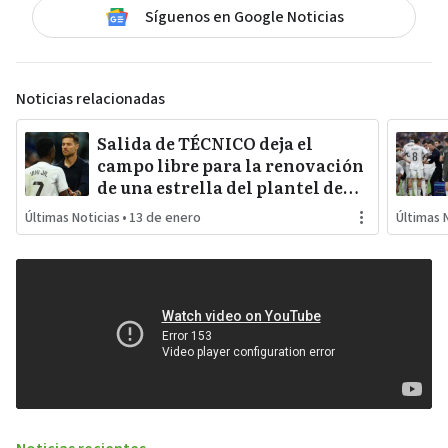
Síguenos en Google Noticias
Noticias relacionadas
Salida de TÉCNICO deja el
campo libre para la renovación
de una estrella del plantel de
REAL MADRID
Últimas Noticias
•
13 de enero
Últimas 