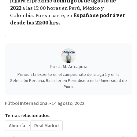
jugará el próximo
domingo 14 de agosto de
2022
a las 15:00 horas en Perú, México y
Colombia. Por su parte, en
España se podrá ver
desde las 22:00 hrs.
Por
J. M. Ancajima
Periodista experto en el campeonato de la Liga 1 y en la
Selección Peruana. Bachiller en Periodismo en la Universidad de
Piura.
Fútbol Internacional
•
14 agosto, 2022
Temas relacionados:
Almería
·
Real Madrid