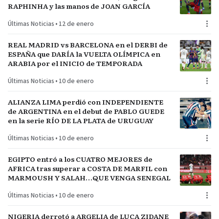
RAPHINHA y las manos de JOAN GARCÍA
Últimas Noticias
•
12 de enero
REAL MADRID vs BARCELONA en el DERBI de
ESPAÑA que DARÍA la VUELTA OLÍMPICA en
ARABIA por el INICIO de TEMPORADA
Últimas Noticias
•
10 de enero
ALIANZA LIMA perdió con INDEPENDIENTE
de ARGENTINA en el debut de PABLO GUEDE
en la serie RÍO DE LA PLATA de URUGUAY
Últimas Noticias
•
10 de enero
EGIPTO entró a los CUATRO MEJORES de
AFRICA tras superar a COSTA DE MARFIL con
MARMOUSH Y SALAH…QUE VENGA SENEGAL
Últimas Noticias
•
10 de enero
NIGERIA derrotó a ARGELIA de LUCA ZIDANE