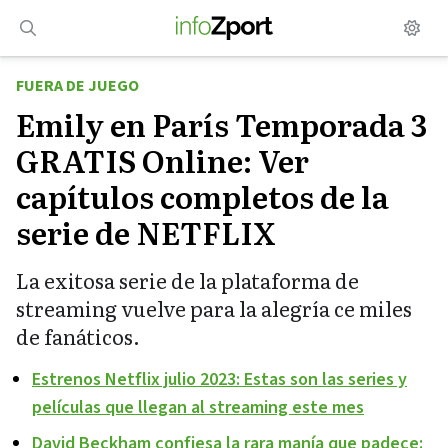
Saltar
al
contenido
FUERA DE JUEGO
Emily en París Temporada 3
GRATIS Online: Ver
capítulos completos de la
serie de NETFLIX
La exitosa serie de la plataforma de
streaming vuelve para la alegría ce miles
de fanáticos.
Estrenos Netflix julio 2023: Estas son las series y
películas que llegan al streaming este mes
David Beckham confiesa la rara manía que padece: