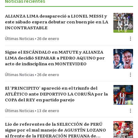
Noticias recientes
ALIANZA LIMA desapareció a LIONEL MESSI y
este sábado espera debutar con buen pie en LA
INCONTRASTABLE
Últimas Noticias
•
26 de enero
Sigue el ESCÁNDALO en MATUTE y ALIANZA
LIMA decidió SEPARAR a PEDRO AQUINO por
acto de indisciplina en MONTEVIDEO
Últimas Noticias
•
26 de enero
El ‘PRINCIPITO’ apareció en el triunfo del
ATLÉTICO ante DEPORTIVO LA CORUÑA por la
COPA del REY en partido parejo
Últimas Noticias
•
13 de enero
Lío de referentes de la SELECCIÓN de PERÚ
sigue por el mal manejo de AGUSTÍN LOZANO
al frente de la FEDERACIÓN PERUANA de