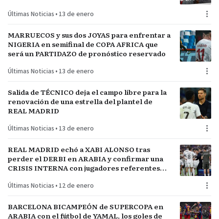
FÚTBOL
Últimas Noticias
•
13 de enero
MARRUECOS y sus dos JOYAS para enfrentar a
NIGERIA en semifinal de COPA AFRICA que
será un PARTIDAZO de pronóstico reservado
Últimas Noticias
•
13 de enero
Salida de TÉCNICO deja el campo libre para la
renovación de una estrella del plantel de
REAL MADRID
Últimas Noticias
•
13 de enero
REAL MADRID echó a XABI ALONSO tras
perder el DERBI en ARABIA y confirmar una
CRISIS INTERNA con jugadores referentes
del plantel
Últimas Noticias
•
12 de enero
BARCELONA BICAMPEÓN de SUPERCOPA en
ARABIA con el fútbol de YAMAL, los goles de