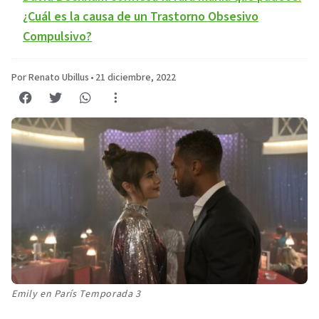
¿Cuál es la causa de un Trastorno Obsesivo
Compulsivo?
Por Renato Ubillus
•
21 diciembre, 2022
Emily en París Temporada 3