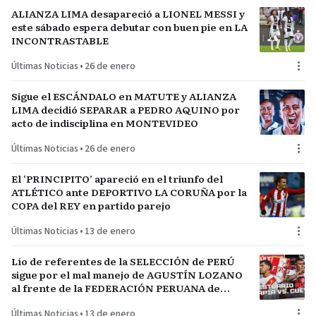
ALIANZA LIMA desapareció a LIONEL MESSI y
este sábado espera debutar con buen pie en LA
INCONTRASTABLE
Últimas Noticias
•
26 de enero
Sigue el ESCÁNDALO en MATUTE y ALIANZA
LIMA decidió SEPARAR a PEDRO AQUINO por
acto de indisciplina en MONTEVIDEO
Últimas Noticias
•
26 de enero
El ‘PRINCIPITO’ apareció en el triunfo del
ATLÉTICO ante DEPORTIVO LA CORUÑA por la
COPA del REY en partido parejo
Últimas Noticias
•
13 de enero
Lío de referentes de la SELECCIÓN de PERÚ
sigue por el mal manejo de AGUSTÍN LOZANO
al frente de la FEDERACIÓN PERUANA de
FÚTBOL
Últimas Noticias
•
13 de enero