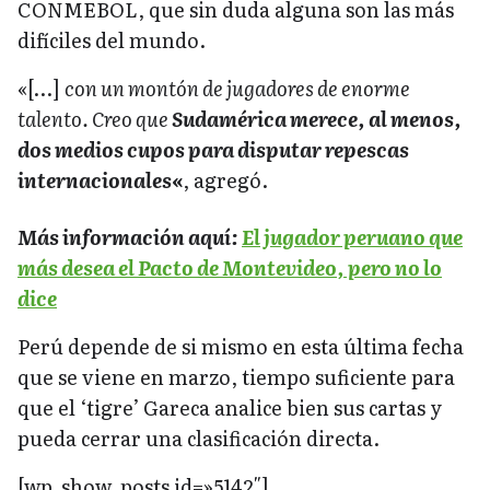
CONMEBOL, que sin duda alguna son las más
difíciles del mundo.
«[…]
con un montón de jugadores de enorme
talento. Creo que
Sudamérica merece, al menos,
dos medios cupos para disputar repescas
internacionales
«
, agregó.
Más información aquí:
El jugador peruano que
más desea el Pacto de Montevideo, pero no lo
dice
Perú depende de si mismo en esta última fecha
que se viene en marzo, tiempo suficiente para
que el ‘tigre’ Gareca analice bien sus cartas y
pueda cerrar una clasificación directa.
[wp_show_posts id=»5142″]