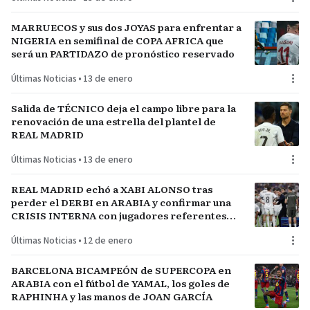
MARRUECOS y sus dos JOYAS para enfrentar a
NIGERIA en semifinal de COPA AFRICA que
será un PARTIDAZO de pronóstico reservado
Últimas Noticias
•
13 de enero
Salida de TÉCNICO deja el campo libre para la
renovación de una estrella del plantel de
REAL MADRID
Últimas Noticias
•
13 de enero
REAL MADRID echó a XABI ALONSO tras
perder el DERBI en ARABIA y confirmar una
CRISIS INTERNA con jugadores referentes
del plantel
Últimas Noticias
•
12 de enero
BARCELONA BICAMPEÓN de SUPERCOPA en
ARABIA con el fútbol de YAMAL, los goles de
RAPHINHA y las manos de JOAN GARCÍA