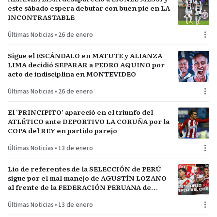
este sábado espera debutar con buen pie en LA
INCONTRASTABLE
Últimas Noticias
•
26 de enero
Sigue el ESCÁNDALO en MATUTE y ALIANZA
LIMA decidió SEPARAR a PEDRO AQUINO por
acto de indisciplina en MONTEVIDEO
Últimas Noticias
•
26 de enero
El ‘PRINCIPITO’ apareció en el triunfo del
ATLÉTICO ante DEPORTIVO LA CORUÑA por la
COPA del REY en partido parejo
Últimas Noticias
•
13 de enero
Lío de referentes de la SELECCIÓN de PERÚ
sigue por el mal manejo de AGUSTÍN LOZANO
al frente de la FEDERACIÓN PERUANA de
FÚTBOL
Últimas Noticias
•
13 de enero