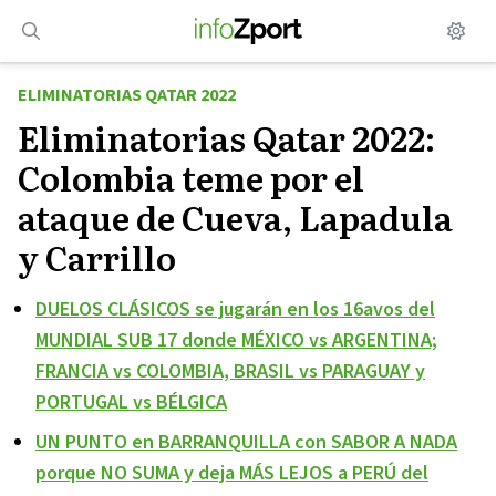
Saltar
al
contenido
ELIMINATORIAS QATAR 2022
Eliminatorias Qatar 2022:
Colombia teme por el
ataque de Cueva, Lapadula
y Carrillo
DUELOS CLÁSICOS se jugarán en los 16avos del
MUNDIAL SUB 17 donde MÉXICO vs ARGENTINA;
FRANCIA vs COLOMBIA, BRASIL vs PARAGUAY y
PORTUGAL vs BÉLGICA
UN PUNTO en BARRANQUILLA con SABOR A NADA
porque NO SUMA y deja MÁS LEJOS a PERÚ del