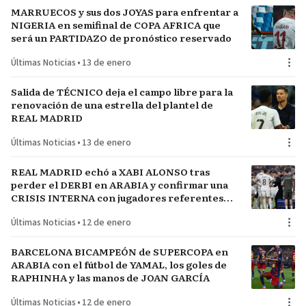
MARRUECOS y sus dos JOYAS para enfrentar a
NIGERIA en semifinal de COPA AFRICA que
será un PARTIDAZO de pronóstico reservado
Últimas Noticias
•
13 de enero
Salida de TÉCNICO deja el campo libre para la
renovación de una estrella del plantel de
REAL MADRID
Últimas Noticias
•
13 de enero
REAL MADRID echó a XABI ALONSO tras
perder el DERBI en ARABIA y confirmar una
CRISIS INTERNA con jugadores referentes
del plantel
Últimas Noticias
•
12 de enero
BARCELONA BICAMPEÓN de SUPERCOPA en
ARABIA con el fútbol de YAMAL, los goles de
RAPHINHA y las manos de JOAN GARCÍA
Últimas Noticias
•
12 de enero