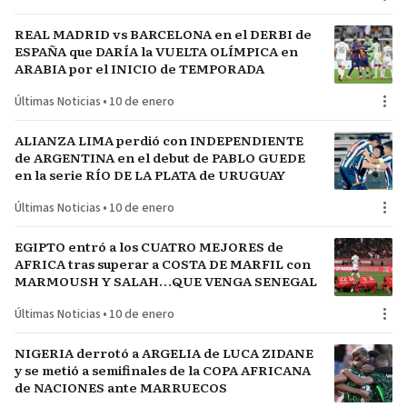
REAL MADRID vs BARCELONA en el DERBI de
ESPAÑA que DARÍA la VUELTA OLÍMPICA en
ARABIA por el INICIO de TEMPORADA
Últimas Noticias
•
10 de enero
ALIANZA LIMA perdió con INDEPENDIENTE
de ARGENTINA en el debut de PABLO GUEDE
en la serie RÍO DE LA PLATA de URUGUAY
Últimas Noticias
•
10 de enero
EGIPTO entró a los CUATRO MEJORES de
AFRICA tras superar a COSTA DE MARFIL con
MARMOUSH Y SALAH…QUE VENGA SENEGAL
Últimas Noticias
•
10 de enero
NIGERIA derrotó a ARGELIA de LUCA ZIDANE
y se metió a semifinales de la COPA AFRICANA
de NACIONES ante MARRUECOS