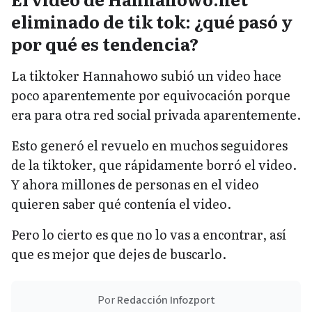
eliminado de tik tok: ¿qué pasó y
por qué es tendencia?
La tiktoker Hannahowo subió un video hace
poco aparentemente por equivocación porque
era para otra red social privada aparentemente.
Esto generó el revuelo en muchos seguidores
de la tiktoker, que rápidamente borró el video.
Y ahora millones de personas en el video
quieren saber qué contenía el video.
Pero lo cierto es que no lo vas a encontrar, así
que es mejor que dejes de buscarlo.
Por
Redacción Infozport