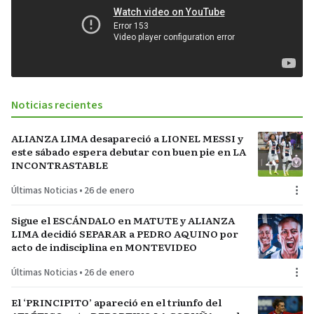
Noticias recientes
ALIANZA LIMA desapareció a LIONEL MESSI y
este sábado espera debutar con buen pie en LA
INCONTRASTABLE
Últimas Noticias
•
26 de enero
Sigue el ESCÁNDALO en MATUTE y ALIANZA
LIMA decidió SEPARAR a PEDRO AQUINO por
acto de indisciplina en MONTEVIDEO
Últimas Noticias
•
26 de enero
El ‘PRINCIPITO’ apareció en el triunfo del