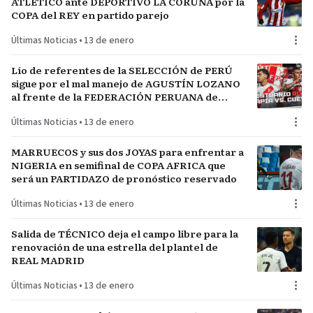
ATLÉTICO ante DEPORTIVO LA CORUÑA por la
COPA del REY en partido parejo
Últimas Noticias
•
13 de enero
Lío de referentes de la SELECCIÓN de PERÚ
sigue por el mal manejo de AGUSTÍN LOZANO
al frente de la FEDERACIÓN PERUANA de
FÚTBOL
Últimas Noticias
•
13 de enero
MARRUECOS y sus dos JOYAS para enfrentar a
NIGERIA en semifinal de COPA AFRICA que
será un PARTIDAZO de pronóstico reservado
Últimas Noticias
•
13 de enero
Salida de TÉCNICO deja el campo libre para la
renovación de una estrella del plantel de
REAL MADRID
Últimas Noticias
•
13 de enero