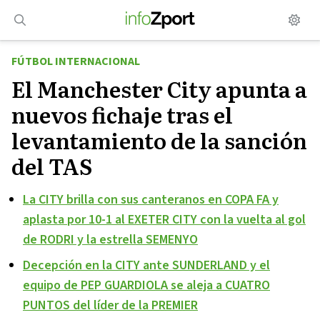
Saltar
al
contenido
FÚTBOL INTERNACIONAL
El Manchester City apunta a
nuevos fichaje tras el
levantamiento de la sanción
del TAS
La CITY brilla con sus canteranos en COPA FA y
aplasta por 10-1 al EXETER CITY con la vuelta al gol
de RODRI y la estrella SEMENYO
Decepción en la CITY ante SUNDERLAND y el
equipo de PEP GUARDIOLA se aleja a CUATRO
PUNTOS del líder de la PREMIER