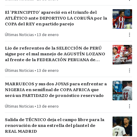
El ‘PRINCIPITO’ apareció en el triunfo del
ATLÉTICO ante DEPORTIVO LA CORUÑA por la
COPA del REY en partido parejo
Últimas Noticias
•
13 de enero
Lío de referentes de la SELECCIÓN de PERÚ
sigue por el mal manejo de AGUSTÍN LOZANO
al frente de la FEDERACIÓN PERUANA de
FÚTBOL
Últimas Noticias
•
13 de enero
MARRUECOS y sus dos JOYAS para enfrentar a
NIGERIA en semifinal de COPA AFRICA que
será un PARTIDAZO de pronóstico reservado
Últimas Noticias
•
13 de enero
Salida de TÉCNICO deja el campo libre para la
renovación de una estrella del plantel de
REAL MADRID