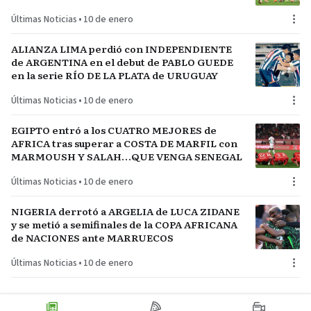
Últimas Noticias
•
10 de enero
ALIANZA LIMA perdió con INDEPENDIENTE
de ARGENTINA en el debut de PABLO GUEDE
en la serie RÍO DE LA PLATA de URUGUAY
Últimas Noticias
•
10 de enero
EGIPTO entró a los CUATRO MEJORES de
AFRICA tras superar a COSTA DE MARFIL con
MARMOUSH Y SALAH…QUE VENGA SENEGAL
Últimas Noticias
•
10 de enero
NIGERIA derrotó a ARGELIA de LUCA ZIDANE
y se metió a semifinales de la COPA AFRICANA
de NACIONES ante MARRUECOS
Últimas Noticias
•
10 de enero