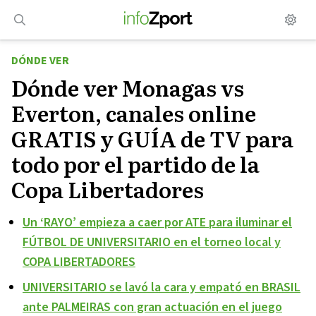
Saltar
al
contenido
DÓNDE VER
Dónde ver Monagas vs
Everton, canales online
GRATIS y GUÍA de TV para
todo por el partido de la
Copa Libertadores
Un ‘RAYO’ empieza a caer por ATE para iluminar el
FÚTBOL DE UNIVERSITARIO en el torneo local y
COPA LIBERTADORES
UNIVERSITARIO se lavó la cara y empató en BRASIL
ante PALMEIRAS con gran actuación en el juego