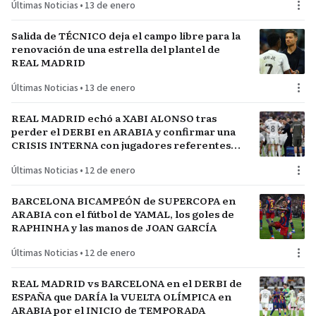
Últimas Noticias
•
13 de enero
Salida de TÉCNICO deja el campo libre para la
renovación de una estrella del plantel de
REAL MADRID
Últimas Noticias
•
13 de enero
REAL MADRID echó a XABI ALONSO tras
perder el DERBI en ARABIA y confirmar una
CRISIS INTERNA con jugadores referentes
del plantel
Últimas Noticias
•
12 de enero
BARCELONA BICAMPEÓN de SUPERCOPA en
ARABIA con el fútbol de YAMAL, los goles de
RAPHINHA y las manos de JOAN GARCÍA
Últimas Noticias
•
12 de enero
REAL MADRID vs BARCELONA en el DERBI de
ESPAÑA que DARÍA la VUELTA OLÍMPICA en
ARABIA por el INICIO de TEMPORADA