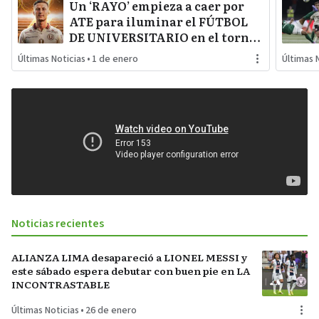
Un ‘RAYO’ empieza a caer por
ATE para iluminar el FÚTBOL
DE UNIVERSITARIO en el torneo
local y COPA LIBERTADORES
Últimas Noticias
•
1 de enero
Últimas 
Noticias recientes
ALIANZA LIMA desapareció a LIONEL MESSI y
este sábado espera debutar con buen pie en LA
INCONTRASTABLE
Últimas Noticias
•
26 de enero