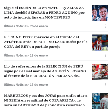
Sigue el ESCÁNDALO en MATUTE y ALIANZA
LIMA decidió SEPARAR a PEDRO AQUINO por
acto de indisciplina en MONTEVIDEO
Últimas Noticias
•
26 de enero
El ‘PRINCIPITO’ apareció en el triunfo del
ATLÉTICO ante DEPORTIVO LA CORUÑA por la
COPA del REY en partido parejo
Últimas Noticias
•
13 de enero
Lío de referentes de la SELECCIÓN de PERÚ
sigue por el mal manejo de AGUSTÍN LOZANO
al frente de la FEDERACIÓN PERUANA de
FÚTBOL
Últimas Noticias
•
13 de enero
MARRUECOS y sus dos JOYAS para enfrentar a
NIGERIA en semifinal de COPA AFRICA que
será un PARTIDAZO de pronóstico reservado