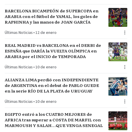
BARCELONA BICAMPEÓN de SUPERCOPA en
ARABIA con el fútbol de YAMAL, los goles de
RAPHINHA y las manos de JOAN GARCÍA
Últimas Noticias
•
12 de enero
REAL MADRID vs BARCELONA en el DERBI de
ESPAÑA que DARÍA la VUELTA OLÍMPICA en
ARABIA por el INICIO de TEMPORADA
Últimas Noticias
•
10 de enero
ALIANZA LIMA perdió con INDEPENDIENTE
de ARGENTINA en el debut de PABLO GUEDE
en la serie RÍO DE LA PLATA de URUGUAY
Últimas Noticias
•
10 de enero
EGIPTO entró a los CUATRO MEJORES de
AFRICA tras superar a COSTA DE MARFIL con
MARMOUSH Y SALAH…QUE VENGA SENEGAL