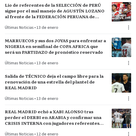
Lío de referentes de la SELECCIÓN de PERÚ
sigue por el mal manejo de AGUSTÍN LOZANO
al frente de la FEDERACIÓN PERUANA de
FÚTBOL
Últimas Noticias
•
13 de enero
MARRUECOS y sus dos JOYAS para enfrentar a
NIGERIA en semifinal de COPA AFRICA que
será un PARTIDAZO de pronóstico reservado
Últimas Noticias
•
13 de enero
Salida de TÉCNICO deja el campo libre para la
renovación de una estrella del plantel de
REAL MADRID
Últimas Noticias
•
13 de enero
REAL MADRID echó a XABI ALONSO tras
perder el DERBI en ARABIA y confirmar una
CRISIS INTERNA con jugadores referentes
del plantel
Últimas Noticias
•
12 de enero