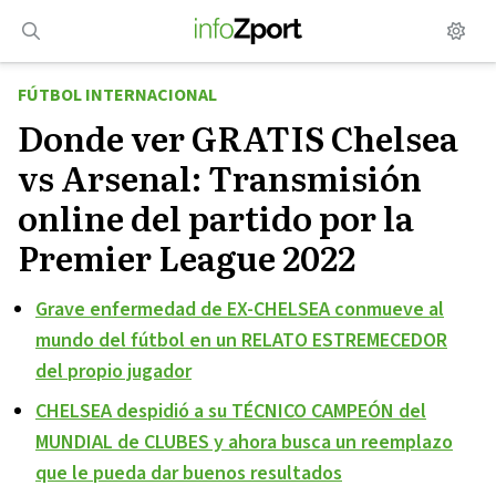
Saltar
al
contenido
FÚTBOL INTERNACIONAL
Donde ver GRATIS Chelsea
vs Arsenal: Transmisión
online del partido por la
Premier League 2022
Grave enfermedad de EX-CHELSEA conmueve al
mundo del fútbol en un RELATO ESTREMECEDOR
del propio jugador
CHELSEA despidió a su TÉCNICO CAMPEÓN del
MUNDIAL de CLUBES y ahora busca un reemplazo
que le pueda dar buenos resultados