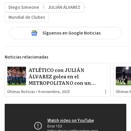
Diego Simeone
·
JULIÁN ÁLVAREZ
·
Mundial de Clubes
Síguenos en Google Noticias
Noticias relacionadas
ATLÉTICO con JULIÁN
ÁLVAREZ golea en el
METROPOLITANO con un
FÚTBOL PRÁCTICO y
Últimas Noticias
•
4 noviembre, 2025
Últimas 
CONTUNDENTE