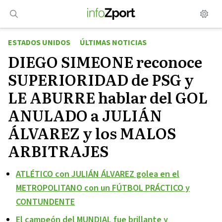
Saltar
al
contenido
ESTADOS UNIDOS
ÚLTIMAS NOTICIAS
DIEGO SIMEONE reconoce
SUPERIORIDAD de PSG y
LE ABURRE hablar del GOL
ANULADO a JULIÁN
ÁLVAREZ y los MALOS
ARBITRAJES
ATLÉTICO con JULIÁN ÁLVAREZ golea en el
METROPOLITANO con un FÚTBOL PRÁCTICO y
CONTUNDENTE
El campeón del MUNDIAL fue brillante y