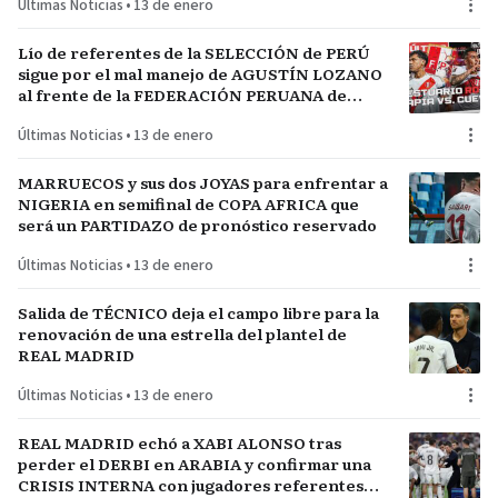
Últimas Noticias
•
13 de enero
Lío de referentes de la SELECCIÓN de PERÚ
sigue por el mal manejo de AGUSTÍN LOZANO
al frente de la FEDERACIÓN PERUANA de
FÚTBOL
Últimas Noticias
•
13 de enero
MARRUECOS y sus dos JOYAS para enfrentar a
NIGERIA en semifinal de COPA AFRICA que
será un PARTIDAZO de pronóstico reservado
Últimas Noticias
•
13 de enero
Salida de TÉCNICO deja el campo libre para la
renovación de una estrella del plantel de
REAL MADRID
Últimas Noticias
•
13 de enero
REAL MADRID echó a XABI ALONSO tras
perder el DERBI en ARABIA y confirmar una
CRISIS INTERNA con jugadores referentes