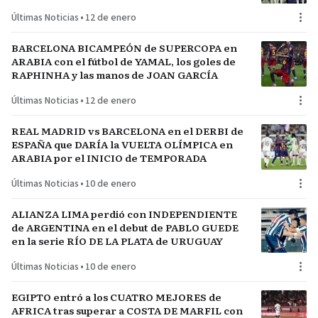
del plantel
Últimas Noticias
•
12 de enero
BARCELONA BICAMPEÓN de SUPERCOPA en
ARABIA con el fútbol de YAMAL, los goles de
RAPHINHA y las manos de JOAN GARCÍA
Últimas Noticias
•
12 de enero
REAL MADRID vs BARCELONA en el DERBI de
ESPAÑA que DARÍA la VUELTA OLÍMPICA en
ARABIA por el INICIO de TEMPORADA
Últimas Noticias
•
10 de enero
ALIANZA LIMA perdió con INDEPENDIENTE
de ARGENTINA en el debut de PABLO GUEDE
en la serie RÍO DE LA PLATA de URUGUAY
Últimas Noticias
•
10 de enero
EGIPTO entró a los CUATRO MEJORES de
AFRICA tras superar a COSTA DE MARFIL con