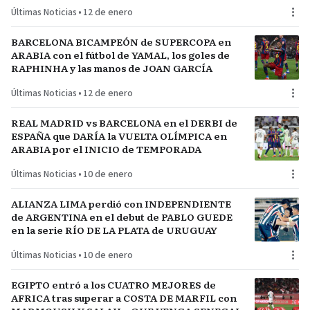
del plantel
Últimas Noticias
•
12 de enero
BARCELONA BICAMPEÓN de SUPERCOPA en
ARABIA con el fútbol de YAMAL, los goles de
RAPHINHA y las manos de JOAN GARCÍA
Últimas Noticias
•
12 de enero
REAL MADRID vs BARCELONA en el DERBI de
ESPAÑA que DARÍA la VUELTA OLÍMPICA en
ARABIA por el INICIO de TEMPORADA
Últimas Noticias
•
10 de enero
ALIANZA LIMA perdió con INDEPENDIENTE
de ARGENTINA en el debut de PABLO GUEDE
en la serie RÍO DE LA PLATA de URUGUAY
Últimas Noticias
•
10 de enero
EGIPTO entró a los CUATRO MEJORES de
AFRICA tras superar a COSTA DE MARFIL con