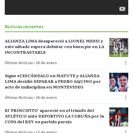
Noticias recientes
ALIANZA LIMA desapareció a LIONEL MESSI y
este sábado espera debutar con buen pie en LA
INCONTRASTABLE
Últimas Noticias
•
26 de enero
Sigue el ESCÁNDALO en MATUTE y ALIANZA
LIMA decidió SEPARAR a PEDRO AQUINO por
acto de indisciplina en MONTEVIDEO
Últimas Noticias
•
26 de enero
El ‘PRINCIPITO’ apareció en el triunfo del
ATLÉTICO ante DEPORTIVO LA CORUÑA por la
COPA del REY en partido parejo
Últimas Noticias
•
13 de enero