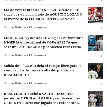
Lío de referentes de la SELECCIÓN de PERÚ
sigue por el mal manejo de AGUSTÍN LOZANO
al frente de la FEDERACIÓN PERUANA de
FÚTBOL
Últimas Noticias
•
13 de enero
MARRUECOS y sus dos JOYAS para enfrentar a
NIGERIA en semifinal de COPA AFRICA que
será un PARTIDAZO de pronóstico reservado
Últimas Noticias
•
13 de enero
Salida de TÉCNICO deja el campo libre para la
renovación de una estrella del plantel de
REAL MADRID
Últimas Noticias
•
13 de enero
REAL MADRID echó a XABI ALONSO tras
perder el DERBI en ARABIA y confirmar una
CRISIS INTERNA con jugadores referentes