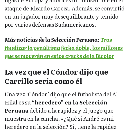
ligas de Europa y ahora es un indiscutible en el
ataque de Ricardo Gareca. Además, se convirtió
en un jugador muy desequilibrante y temido
por varios defensas Sudamericanos.
Más noticias de la Selección Peruana:
Tras
finalizar la penúltima fecha doble, los millones
que se moverán en estos cracks de la Bicolor
La vez que el Cóndor dijo que
Carrillo sería como él
Una vez ‘Cóndor’ dijo que el futbolista del Al
Hilal es su
“heredero” en la Selección
Peruana
debido a la rapidez y el juego que
muestra en la cancha. «¿Qué si André es mi
heredero en la selección? Sí, tiene la rapidez