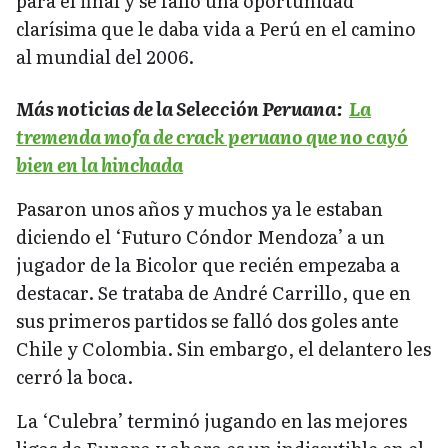
para el final y se falló una oportunidad
clarísima que le daba vida a Perú en el camino
al mundial del 2006.
Más noticias de la Selección Peruana:
La
tremenda mofa de crack peruano que no cayó
bien en la hinchada
Pasaron unos años y muchos ya le estaban
diciendo el ‘Futuro Cóndor Mendoza’ a un
jugador de la Bicolor que recién empezaba a
destacar. Se trataba de André Carrillo, que en
sus primeros partidos se falló dos goles ante
Chile y Colombia. Sin embargo, el delantero les
cerró la boca.
La ‘Culebra’ terminó jugando en las mejores