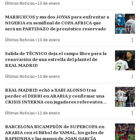
Últimas Noticias
•
13 de enero
MARRUECOS y sus dos JOYAS para enfrentar a
NIGERIA en semifinal de COPA AFRICA que
será un PARTIDAZO de pronóstico reservado
Últimas Noticias
•
13 de enero
Salida de TÉCNICO deja el campo libre para la
renovación de una estrella del plantel de
REAL MADRID
Últimas Noticias
•
13 de enero
REAL MADRID echó a XABI ALONSO tras
perder el DERBI en ARABIA y confirmar una
CRISIS INTERNA con jugadores referentes
del plantel
Últimas Noticias
•
12 de enero
BARCELONA BICAMPEÓN de SUPERCOPA en
ARABIA con el fútbol de YAMAL, los goles de
RAPHINHA y las manos de JOAN GARCÍA