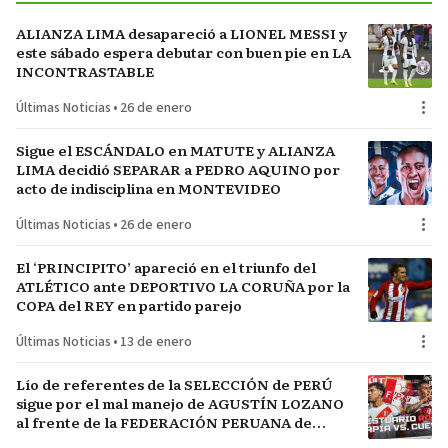
ALIANZA LIMA desapareció a LIONEL MESSI y
este sábado espera debutar con buen pie en LA
INCONTRASTABLE
Últimas Noticias
•
26 de enero
Sigue el ESCÁNDALO en MATUTE y ALIANZA
LIMA decidió SEPARAR a PEDRO AQUINO por
acto de indisciplina en MONTEVIDEO
Últimas Noticias
•
26 de enero
El ‘PRINCIPITO’ apareció en el triunfo del
ATLÉTICO ante DEPORTIVO LA CORUÑA por la
COPA del REY en partido parejo
Últimas Noticias
•
13 de enero
Lío de referentes de la SELECCIÓN de PERÚ
sigue por el mal manejo de AGUSTÍN LOZANO
al frente de la FEDERACIÓN PERUANA de
FÚTBOL