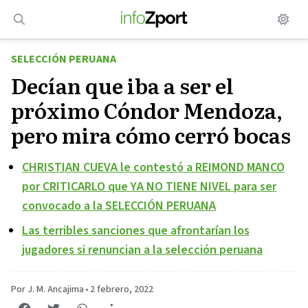
Saltar
al
contenido
SELECCIÓN PERUANA
Decían que iba a ser el
próximo Cóndor Mendoza,
pero mira cómo cerró bocas
CHRISTIAN CUEVA le contestó a REIMOND MANCO
por CRITICARLO que YA NO TIENE NIVEL para ser
convocado a la SELECCIÓN PERUANA
Las terribles sanciones que afrontarían los
jugadores si renuncian a la selección peruana
Por J. M. Ancajima
•
2 febrero, 2022