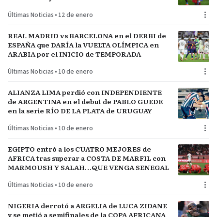
Últimas Noticias
•
12 de enero
REAL MADRID vs BARCELONA en el DERBI de
ESPAÑA que DARÍA la VUELTA OLÍMPICA en
ARABIA por el INICIO de TEMPORADA
Últimas Noticias
•
10 de enero
ALIANZA LIMA perdió con INDEPENDIENTE
de ARGENTINA en el debut de PABLO GUEDE
en la serie RÍO DE LA PLATA de URUGUAY
Últimas Noticias
•
10 de enero
EGIPTO entró a los CUATRO MEJORES de
AFRICA tras superar a COSTA DE MARFIL con
MARMOUSH Y SALAH…QUE VENGA SENEGAL
Últimas Noticias
•
10 de enero
NIGERIA derrotó a ARGELIA de LUCA ZIDANE
y se metió a semifinales de la COPA AFRICANA