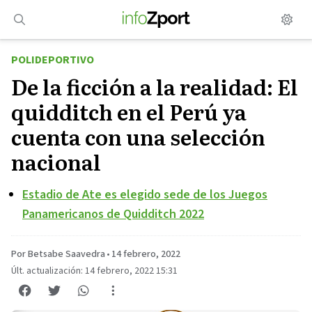
Saltar
al
contenido
POLIDEPORTIVO
De la ficción a la realidad: El
quidditch en el Perú ya
cuenta con una selección
nacional
Estadio de Ate es elegido sede de los Juegos
Panamericanos de Quidditch 2022
Por Betsabe Saavedra
•
14 febrero, 2022
Últ. actualización: 14 febrero, 2022 15:31