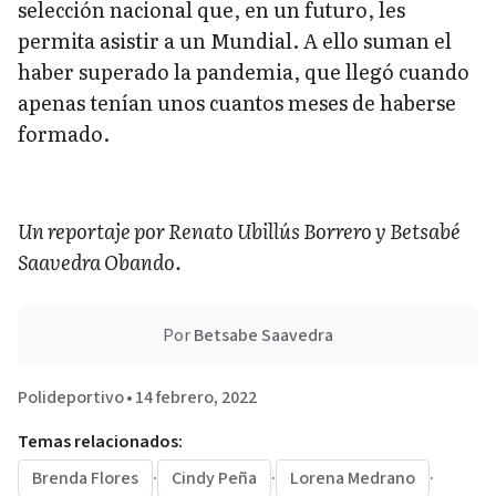
selección nacional que, en un futuro, les
permita asistir a un Mundial. A ello suman el
haber superado la pandemia, que llegó cuando
apenas tenían unos cuantos meses de haberse
formado.
Un reportaje por Renato Ubillús Borrero y Betsabé
Saavedra Obando.
Por
Betsabe Saavedra
Polideportivo
•
14 febrero, 2022
Temas relacionados:
Brenda Flores
·
Cindy Peña
·
Lorena Medrano
·