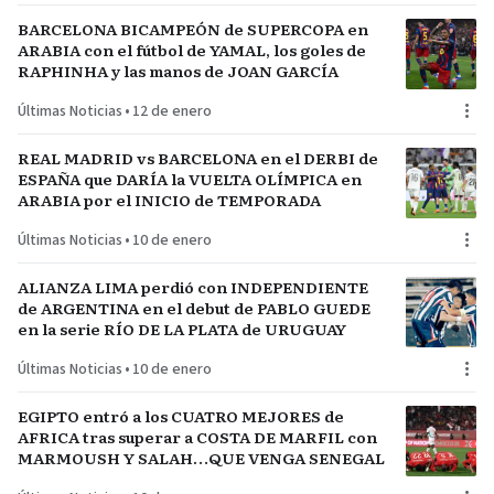
BARCELONA BICAMPEÓN de SUPERCOPA en
ARABIA con el fútbol de YAMAL, los goles de
RAPHINHA y las manos de JOAN GARCÍA
Últimas Noticias
•
12 de enero
REAL MADRID vs BARCELONA en el DERBI de
ESPAÑA que DARÍA la VUELTA OLÍMPICA en
ARABIA por el INICIO de TEMPORADA
Últimas Noticias
•
10 de enero
ALIANZA LIMA perdió con INDEPENDIENTE
de ARGENTINA en el debut de PABLO GUEDE
en la serie RÍO DE LA PLATA de URUGUAY
Últimas Noticias
•
10 de enero
EGIPTO entró a los CUATRO MEJORES de
AFRICA tras superar a COSTA DE MARFIL con
MARMOUSH Y SALAH…QUE VENGA SENEGAL