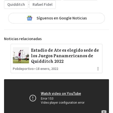
Quidditch
·
Rafael Fidel
Síguenos en Google Noticias
Noticias relacionadas
Estadio de Ate es elegido sede de
los Juegos Panamericanos de
Quidditch 2022
Polideportivo
•
18 enero, 2022