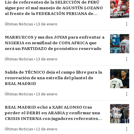
Lío de referentes de la SELECCIÓN de PERÚ
sigue por el mal manejo de AGUSTÍN LOZANO
al frente de la FEDERACIÓN PERUANA de
FÚTBOL
Últimas Noticias
•
13 de enero
MARRUECOS y sus dos JOYAS para enfrentar a
NIGERIA en semifinal de COPA AFRICA que
será un PARTIDAZO de pronóstico reservado
Últimas Noticias
•
13 de enero
Salida de TÉCNICO deja el campo libre para la
renovación de una estrella del plantel de
REAL MADRID
Últimas Noticias
•
13 de enero
REAL MADRID echó a XABI ALONSO tras
perder el DERBI en ARABIA y confirmar una
CRISIS INTERNA con jugadores referentes
del plantel
Últimas Noticias
•
12 de enero