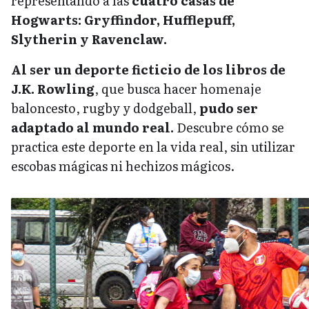
representando a las
cuatro casas de
Hogwarts: Gryffindor, Hufflepuff,
Slytherin y Ravenclaw.
Al ser un deporte ficticio de los libros de
J.K. Rowling
, que busca hacer homenaje
baloncesto, rugby y dodgeball,
pudo ser
adaptado al mundo real.
Descubre cómo se
practica este deporte en la vida real, sin utilizar
escobas mágicas ni hechizos mágicos.