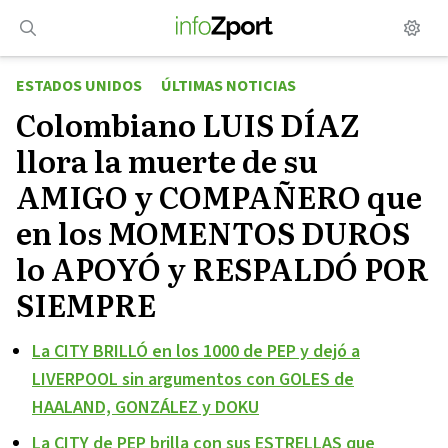
Saltar
al
contenido
ESTADOS UNIDOS
ÚLTIMAS NOTICIAS
Colombiano LUIS DÍAZ
llora la muerte de su
AMIGO y COMPAÑERO que
en los MOMENTOS DUROS
lo APOYÓ y RESPALDÓ POR
SIEMPRE
La CITY BRILLÓ en los 1000 de PEP y dejó a
LIVERPOOL sin argumentos con GOLES de
HAALAND, GONZÁLEZ y DOKU
La CITY de PEP brilla con sus ESTRELLAS que