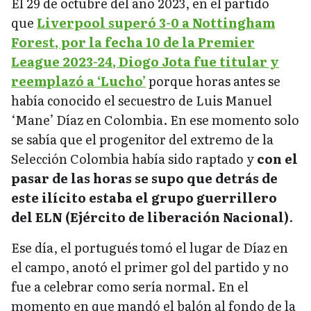
El 29 de octubre del año 2023, en el partido
que
Liverpool superó 3-0 a Nottingham
Forest, por la fecha 10 de la Premier
League 2023-24, Diogo Jota fue titular y
reemplazó a ‘Lucho’
porque horas antes se
había conocido el secuestro de Luis Manuel
‘Mane’ Díaz en Colombia. En ese momento solo
se sabía que el progenitor del extremo de la
Selección Colombia había sido raptado y
con el
pasar de las horas se supo que detrás de
este ilícito estaba el grupo guerrillero
del ELN (Ejército de liberación Nacional)
.
Ese día, el portugués tomó el lugar de Díaz en
el campo, anotó el primer gol del partido y no
fue a celebrar como sería normal. En el
momento en que mandó el balón al fondo de la