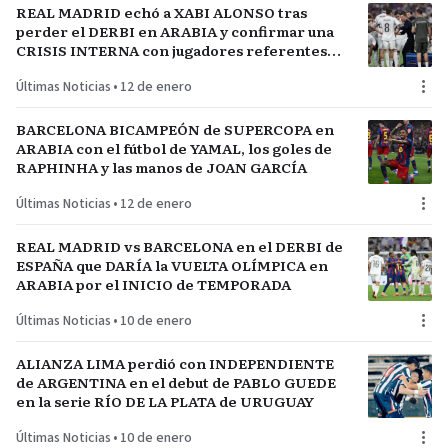
REAL MADRID echó a XABI ALONSO tras
perder el DERBI en ARABIA y confirmar una
CRISIS INTERNA con jugadores referentes
del plantel
Últimas Noticias
•
12 de enero
BARCELONA BICAMPEÓN de SUPERCOPA en
ARABIA con el fútbol de YAMAL, los goles de
RAPHINHA y las manos de JOAN GARCÍA
Últimas Noticias
•
12 de enero
REAL MADRID vs BARCELONA en el DERBI de
ESPAÑA que DARÍA la VUELTA OLÍMPICA en
ARABIA por el INICIO de TEMPORADA
Últimas Noticias
•
10 de enero
ALIANZA LIMA perdió con INDEPENDIENTE
de ARGENTINA en el debut de PABLO GUEDE
en la serie RÍO DE LA PLATA de URUGUAY
Últimas Noticias
•
10 de enero