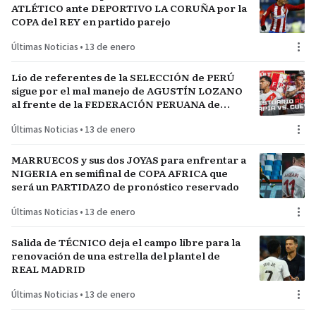
ATLÉTICO ante DEPORTIVO LA CORUÑA por la
COPA del REY en partido parejo
Últimas Noticias
•
13 de enero
Lío de referentes de la SELECCIÓN de PERÚ
sigue por el mal manejo de AGUSTÍN LOZANO
al frente de la FEDERACIÓN PERUANA de
FÚTBOL
Últimas Noticias
•
13 de enero
MARRUECOS y sus dos JOYAS para enfrentar a
NIGERIA en semifinal de COPA AFRICA que
será un PARTIDAZO de pronóstico reservado
Últimas Noticias
•
13 de enero
Salida de TÉCNICO deja el campo libre para la
renovación de una estrella del plantel de
REAL MADRID
Últimas Noticias
•
13 de enero