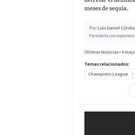
meses de sequía.
Por
Luis Daniel Córdo
Periodista con experienci
Últimas Noticias
•
4 mayo
Temas relacionados:
Champions League
·