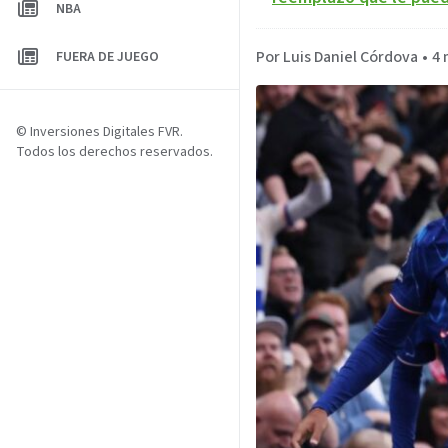
NBA
Por Luis Daniel Córdova
•
4 
FUERA DE JUEGO
© Inversiones Digitales FVR.
Todos los derechos reservados.