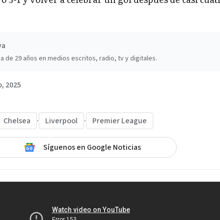
va
a de 29 años en medios escritos, radio, tv y digitales.
, 2025
Chelsea
·
Liverpool
·
Premier League
Síguenos en Google Noticias