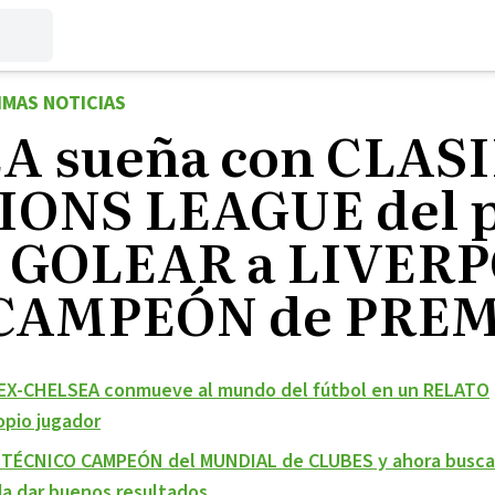
IMAS NOTICIAS
A sueña con CLASI
ONS LEAGUE del 
s GOLEAR a LIVER
l CAMPEÓN de PRE
EX-CHELSEA conmueve al mundo del fútbol en un RELATO
pio jugador
u TÉCNICO CAMPEÓN del MUNDIAL de CLUBES y ahora busca
a dar buenos resultados