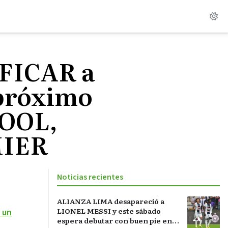
FICAR a
próximo
POOL,
MIER
Noticias recientes
ALIANZA LIMA desapareció a
LIONEL MESSI y este sábado
 un
espera debutar con buen pie en