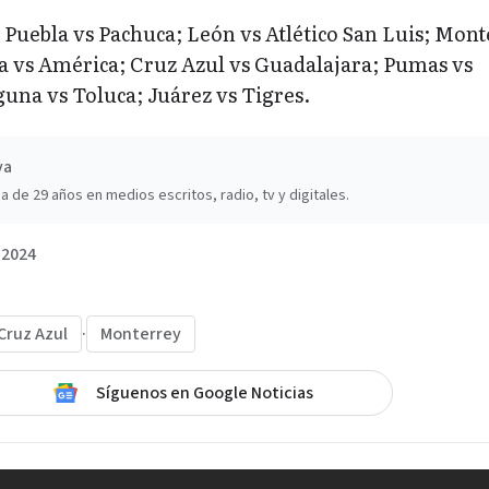
 Puebla vs Pachuca; León vs Atlético San Luis; Mon
a vs América; Cruz Azul vs Guadalajara; Pumas vs
una vs Toluca; Juárez vs Tigres.
va
a de 29 años en medios escritos, radio, tv y digitales.
 2024
Cruz Azul
·
Monterrey
Síguenos en Google Noticias