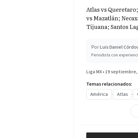
Atlas vs Queretaro;
vs Mazatlán; Necax
Tijuana; Santos Lag
Por
Luis Daniel Córdo
Periodista con experienci
Liga MX
•
19 septiembre,
Temas relacionados:
América
·
Atlas
·