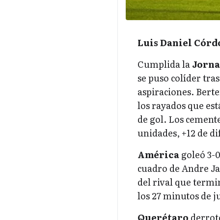
Luis Daniel Córd
Cumplida la
Jorna
se puso colíder tras
aspiraciones. Berte
los rayados que est
de gol. Los cemente
unidades, +12 de di
América
goleó 3-
cuadro de Andre Ja
del rival que termi
los 27 minutos de j
Querétaro
derrotó