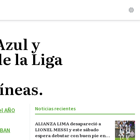
zul y
e la Liga
íneas.
Noticias recientes
el AÑO
ALIANZA LIMA desapareció a
LIONEL MESSI y este sábado
EBAN
espera debutar con buen pie en