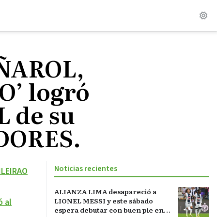
EÑAROL,
O’ logró
L de su
ADORES.
Noticias recientes
ILEIRAO
ALIANZA LIMA desapareció a
LIONEL MESSI y este sábado
 al
espera debutar con buen pie en