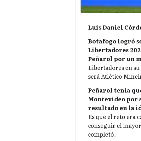
Luis Daniel Córd
Botafogo logró s
Libertadores 2024
Peñarol por un m
Libertadores en su
será Atlético Minei
Peñarol tenía que
Montevideo por se
resultado en la i
Es que el reto era 
conseguir el mayor
completó.