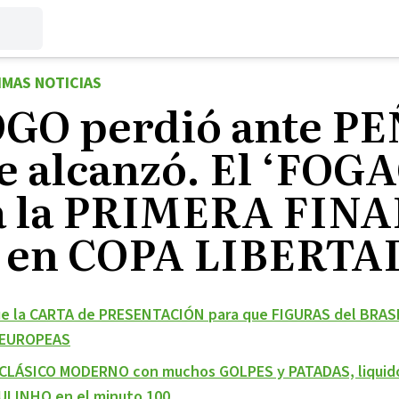
IMAS NOTICIAS
GO perdió ante P
e alcanzó. El ‘FOGA
 a la PRIMERA FINA
a en COPA LIBERT
e la CARTA de PRESENTACIÓN para que FIGURAS del BRAS
 EUROPEAS
 CLÁSICO MODERNO con muchos GOLPES y PATADAS, liquidó
ULINHO en el minuto 100