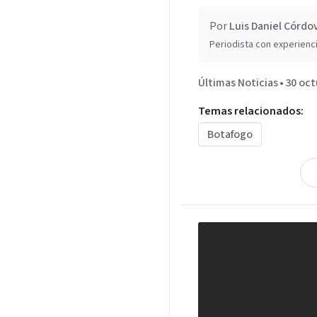
Por
Luis Daniel Córdo
Periodista con experienci
Últimas Noticias
•
30 oct
Temas relacionados:
Botafogo