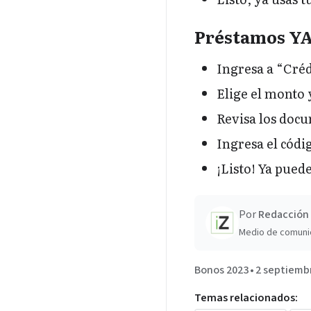
Préstamos YAP
Ingresa a “Créd
Elige el monto 
Revisa los docu
Ingresa el códi
¡Listo! Ya puede
Por
Redacción 
Medio de comuni
Bonos 2023
•
2 septiemb
Temas relacionados: