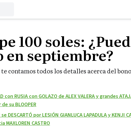
pe 100 soles: ¿Pue
o en septiembre?
 te contamos todos los detalles acerca del bono
AD con RUSIA con GOLAZO de ALEX VALERA y grandes ATA
r de su BLOOPER
y se DESCARTÓ por LESIÓN GIANLUCA LAPADULA y KENJI C
cia MAXLOREN CASTRO