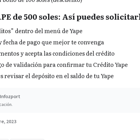
E de 500 soles: Así puedes solicitar
itos” dentro del menú de Yape
y fecha de pago que mejor te convenga
mentos y acepta las condiciones del crédito
go de validación para confirmar tu Crédito Yape
s revisar el depósito en el saldo de tu Yape
Infozport
cación.
re, 2023