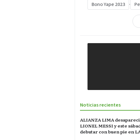
Bono Yape 2023
·
Pe
Noticias recientes
ALIANZA LIMA desapareci
LIONEL MESSI y este sába
debutar con buen pie en L
INCONTRASTABLE