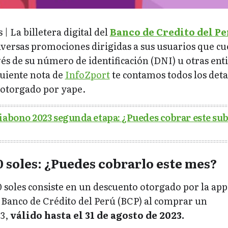
| La billetera digital del
Banco de Credito del P
iversas promociones dirigidas a sus usuarios que c
avés de su número de identificación (DNI) u otras ent
guiente nota de
InfoZport
te contamos todos los deta
 otorgado por yape.
iabono 2023 segunda etapa: ¿Puedes cobrar este sub
 soles: ¿Puedes cobrarlo este mes?
 soles consiste en un descuento otorgado por la app
el Banco de Crédito del Perú (BCP) al comprar un
13,
válido hasta el 31 de agosto de 2023.