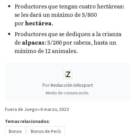
Productores que tengan cuatro hectáreas:
se les dará un máximo de S/800
por
hectárea
.
Productores que se dediquen a la crianza
de
alpacas
: S/266 por cabeza, hasta un
máximo de 12 animales.
Por
Redacción Infozport
Medio de comunicación.
Fuera de Juego
•
6 marzo, 2023
Temas relacionados:
Bonos
·
Bonos de Perú