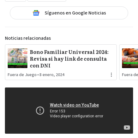
Síguenos en Google Noticias
Noticias relacionadas
Bono Familiar Universal 2024:
Revisa si hay link de consulta
con DNI
Fuera de Juego
•
8 enero, 2024
Fuera d