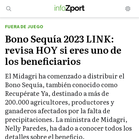
Saltar
al
contenido
FUERA DE JUEGO
Bono Sequía 2023 LINK:
revisa HOY si eres uno de
los beneficiarios
El Midagri ha comenzado a distribuir el
Bono Sequía, también conocido como
Recupérate Ya, destinado a más de
200.000 agricultores, productores y
ganaderos afectados por la falta de
precipitaciones. La ministra de Midagri,
Nelly Paredes, ha dado a conocer todos los
detalles sobre el beneficio.