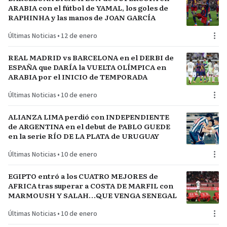
ARABIA con el fútbol de YAMAL, los goles de
RAPHINHA y las manos de JOAN GARCÍA
Últimas Noticias
•
12 de enero
REAL MADRID vs BARCELONA en el DERBI de
ESPAÑA que DARÍA la VUELTA OLÍMPICA en
ARABIA por el INICIO de TEMPORADA
Últimas Noticias
•
10 de enero
ALIANZA LIMA perdió con INDEPENDIENTE
de ARGENTINA en el debut de PABLO GUEDE
en la serie RÍO DE LA PLATA de URUGUAY
Últimas Noticias
•
10 de enero
EGIPTO entró a los CUATRO MEJORES de
AFRICA tras superar a COSTA DE MARFIL con
MARMOUSH Y SALAH…QUE VENGA SENEGAL
Últimas Noticias
•
10 de enero