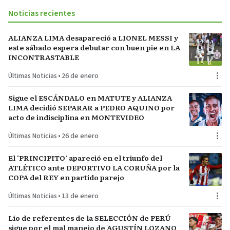
Noticias recientes
ALIANZA LIMA desapareció a LIONEL MESSI y
este sábado espera debutar con buen pie en LA
INCONTRASTABLE
Últimas Noticias
•
26 de enero
Sigue el ESCÁNDALO en MATUTE y ALIANZA
LIMA decidió SEPARAR a PEDRO AQUINO por
acto de indisciplina en MONTEVIDEO
Últimas Noticias
•
26 de enero
El ‘PRINCIPITO’ apareció en el triunfo del
ATLÉTICO ante DEPORTIVO LA CORUÑA por la
COPA del REY en partido parejo
Últimas Noticias
•
13 de enero
Lío de referentes de la SELECCIÓN de PERÚ
sigue por el mal manejo de AGUSTÍN LOZANO