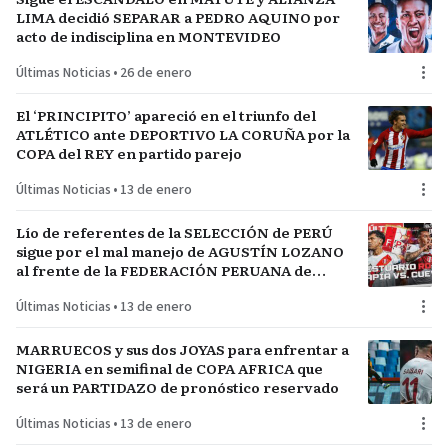
LIMA decidió SEPARAR a PEDRO AQUINO por
acto de indisciplina en MONTEVIDEO
Últimas Noticias
•
26 de enero
El ‘PRINCIPITO’ apareció en el triunfo del
ATLÉTICO ante DEPORTIVO LA CORUÑA por la
COPA del REY en partido parejo
Últimas Noticias
•
13 de enero
Lío de referentes de la SELECCIÓN de PERÚ
sigue por el mal manejo de AGUSTÍN LOZANO
al frente de la FEDERACIÓN PERUANA de
FÚTBOL
Últimas Noticias
•
13 de enero
MARRUECOS y sus dos JOYAS para enfrentar a
NIGERIA en semifinal de COPA AFRICA que
será un PARTIDAZO de pronóstico reservado
Últimas Noticias
•
13 de enero