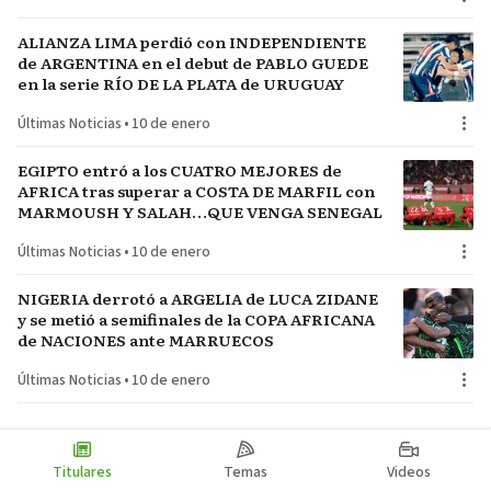
ALIANZA LIMA perdió con INDEPENDIENTE
de ARGENTINA en el debut de PABLO GUEDE
en la serie RÍO DE LA PLATA de URUGUAY
Últimas Noticias
•
10 de enero
EGIPTO entró a los CUATRO MEJORES de
AFRICA tras superar a COSTA DE MARFIL con
MARMOUSH Y SALAH…QUE VENGA SENEGAL
Últimas Noticias
•
10 de enero
NIGERIA derrotó a ARGELIA de LUCA ZIDANE
y se metió a semifinales de la COPA AFRICANA
de NACIONES ante MARRUECOS
Últimas Noticias
•
10 de enero
Titulares
Temas
Videos