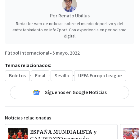
Por
Renato Ubillus
Redactor web de noticias sobre el mundo deportivo y del
entretenimiento en InfoZport. Con experiencia en periodismo
digital
Fútbol Internacional
•
5 mayo, 2022
Temas relacionados:
Boletos
·
Final
·
Sevilla
·
UEFA Europa League
Síguenos en Google Noticias
Noticias relacionadas
ESPAÑA MUNDIALISTA y
CANDIDATO apesar de