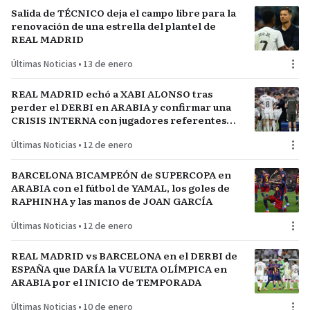
Salida de TÉCNICO deja el campo libre para la
renovación de una estrella del plantel de
REAL MADRID
Últimas Noticias
•
13 de enero
REAL MADRID echó a XABI ALONSO tras
perder el DERBI en ARABIA y confirmar una
CRISIS INTERNA con jugadores referentes
del plantel
Últimas Noticias
•
12 de enero
BARCELONA BICAMPEÓN de SUPERCOPA en
ARABIA con el fútbol de YAMAL, los goles de
RAPHINHA y las manos de JOAN GARCÍA
Últimas Noticias
•
12 de enero
REAL MADRID vs BARCELONA en el DERBI de
ESPAÑA que DARÍA la VUELTA OLÍMPICA en
ARABIA por el INICIO de TEMPORADA
Últimas Noticias
•
10 de enero