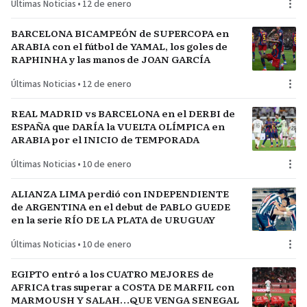
Últimas Noticias
•
12 de enero
BARCELONA BICAMPEÓN de SUPERCOPA en
ARABIA con el fútbol de YAMAL, los goles de
RAPHINHA y las manos de JOAN GARCÍA
Últimas Noticias
•
12 de enero
REAL MADRID vs BARCELONA en el DERBI de
ESPAÑA que DARÍA la VUELTA OLÍMPICA en
ARABIA por el INICIO de TEMPORADA
Últimas Noticias
•
10 de enero
ALIANZA LIMA perdió con INDEPENDIENTE
de ARGENTINA en el debut de PABLO GUEDE
en la serie RÍO DE LA PLATA de URUGUAY
Últimas Noticias
•
10 de enero
EGIPTO entró a los CUATRO MEJORES de
AFRICA tras superar a COSTA DE MARFIL con
MARMOUSH Y SALAH…QUE VENGA SENEGAL