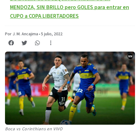
MENDOZA, SIN BRILLO pero GOLES para entrar en
CUPO a COPA LIBERTADORES
Por J. M. Ancajima
•
5 julio, 2022
Boca vs Corinthians en VIVO