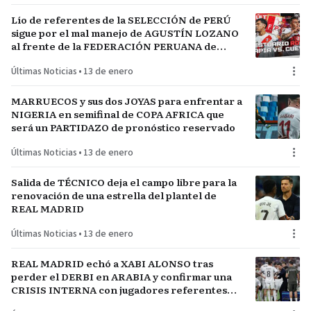
Lío de referentes de la SELECCIÓN de PERÚ
sigue por el mal manejo de AGUSTÍN LOZANO
al frente de la FEDERACIÓN PERUANA de
FÚTBOL
Últimas Noticias
•
13 de enero
MARRUECOS y sus dos JOYAS para enfrentar a
NIGERIA en semifinal de COPA AFRICA que
será un PARTIDAZO de pronóstico reservado
Últimas Noticias
•
13 de enero
Salida de TÉCNICO deja el campo libre para la
renovación de una estrella del plantel de
REAL MADRID
Últimas Noticias
•
13 de enero
REAL MADRID echó a XABI ALONSO tras
perder el DERBI en ARABIA y confirmar una
CRISIS INTERNA con jugadores referentes
del plantel