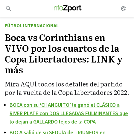
Saltar
al
contenido
FÚTBOL INTERNACIONAL
Boca vs Corinthians en
VIVO por los cuartos de la
Copa Libertadores: LINK y
más
Mira AQUÍ todos los detalles del partido
por la vuelta de la Copa Libertadores 2022.
BOCA con su ‘CHANGUITO’ le ganó el CLÁSICO a
RIVER PLATE con DOS LLEGADAS FULMINANTES que
lo dejan a GALLARDO lejos de la COPA
BOCA salió de su SEQUÍA de TRIUNFOS en