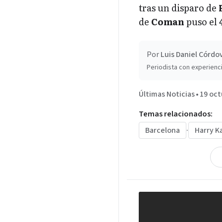
tras un disparo de
de
Coman
puso el
4
Por
Luis Daniel Córdo
Periodista con experienci
Últimas Noticias
•
19 oct
Temas relacionados:
Barcelona
·
Harry K