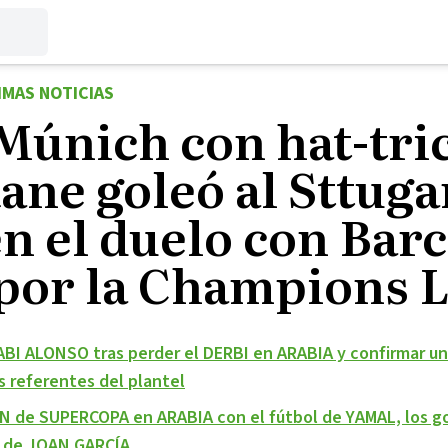
IMAS NOTICIAS
Múnich con hat-tri
ne goleó al Sttugar
n el duelo con Bar
por la Champions 
BI ALONSO tras perder el DERBI en ARABIA y confirmar un
 referentes del plantel
de SUPERCOPA en ARABIA con el fútbol de YAMAL, los go
 de JOAN GARCÍA