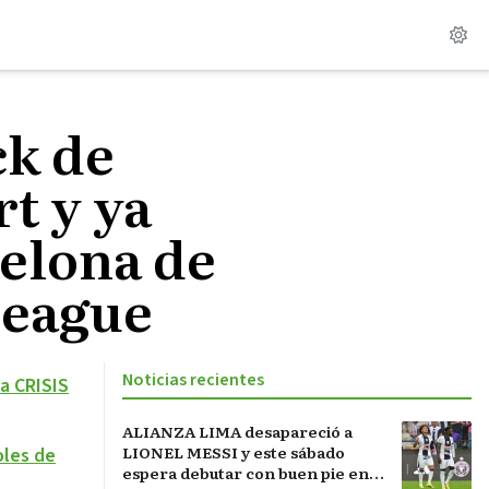
ck de
t y ya
celona de
League
Noticias recientes
a CRISIS
ALIANZA LIMA desapareció a
LIONEL MESSI y este sábado
les de
espera debutar con buen pie en