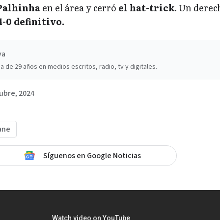
Palhinha
en el área y cerró
el hat-trick.
Un derec
-0 definitivo.
va
a de 29 años en medios escritos, radio, tv y digitales.
ubre, 2024
ane
Síguenos en Google Noticias