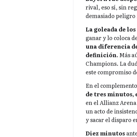
rival, eso sí, sin 
demasiado peligro 
La goleada de lo
ganar y lo coloca d
una diferencia de
definición.
Más aú
Champions. La duda
este compromiso d
En el complemento,
de tres minutos, 
en el Allianz Arena
un acto de insisten
y sacar el disparo 
Diez minutos
ante