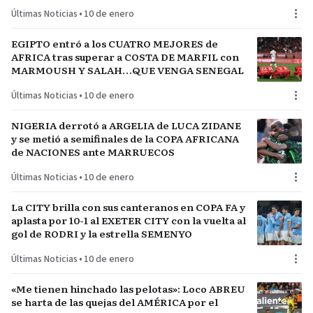
Últimas Noticias
•
10 de enero
EGIPTO entró a los CUATRO MEJORES de
AFRICA tras superar a COSTA DE MARFIL con
MARMOUSH Y SALAH…QUE VENGA SENEGAL
Últimas Noticias
•
10 de enero
NIGERIA derrotó a ARGELIA de LUCA ZIDANE
y se metió a semifinales de la COPA AFRICANA
de NACIONES ante MARRUECOS
Últimas Noticias
•
10 de enero
La CITY brilla con sus canteranos en COPA FA y
aplasta por 10-1 al EXETER CITY con la vuelta al
gol de RODRI y la estrella SEMENYO
Últimas Noticias
•
10 de enero
«Me tienen hinchado las pelotas»: Loco ABREU
se harta de las quejas del AMÉRICA por el