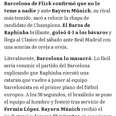
Barcelona de Flick confirmó que no le
teme a nadie
y ante
Bayern Múnich
, su rival
más temido, sacó a relucir la chapa de
candidato de Champions.
El Barza de
Raphinha
brillante,
goleó 4-1 a los bávaros
y
llega al Clásico del sábado ante Real Madrid con
una sonrisa de oreja a oreja.
Literalmente,
Barcelona lo masacró.
Lo fácil
sería resumir el partido del Barcelona
explicando que Raphinha ejecutó una
catarsis
que vuelve a poner al equipo
barcelonista en el primer plano del fútbol
europeo
.
A los 58 segundos, el brasileño se puso
el equipo al hombro y festejó tras servicio de
Fermín López.
Bayern Múnich
recibió el