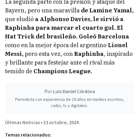
La segunda parte con la presión y ataque del
Bayern, pero una maravilla
de Lamine Yamal,
que eludió
a Alphonso Davies, le sirvió a
Raphinha para marcar el cuarto gol. El
Hat Trick del brasileño. Goleó Barcelona
como en la mejor época del argentino
Lionel
Messi,
pero esta vez, con
Raphinha
, inspirado
y brillante para festejar ante el rival más
temido de
Champions League.
Por
Luis Daniel Córdova
Periodista con experiencia de 29 años en medios escritos,
radio, tv y digitales.
Últimas Noticias
•
23 octubre, 2024
Temas relacionados: