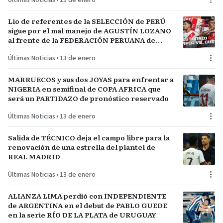
Últimas Noticias
•
13 de enero
Lío de referentes de la SELECCIÓN de PERÚ
sigue por el mal manejo de AGUSTÍN LOZANO
al frente de la FEDERACIÓN PERUANA de
FÚTBOL
Últimas Noticias
•
13 de enero
MARRUECOS y sus dos JOYAS para enfrentar a
NIGERIA en semifinal de COPA AFRICA que
será un PARTIDAZO de pronóstico reservado
Últimas Noticias
•
13 de enero
Salida de TÉCNICO deja el campo libre para la
renovación de una estrella del plantel de
REAL MADRID
Últimas Noticias
•
13 de enero
ALIANZA LIMA perdió con INDEPENDIENTE
de ARGENTINA en el debut de PABLO GUEDE
en la serie RÍO DE LA PLATA de URUGUAY