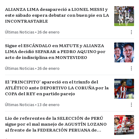
ALIANZA LIMA desapareció a LIONEL MESSI y
este sábado espera debutar con buen pie en LA
INCONTRASTABLE
Últimas Noticias
•
26 de enero
Sigue el ESCÁNDALO en MATUTE y ALIANZA
LIMA decidió SEPARAR a PEDRO AQUINO por
acto de indisciplina en MONTEVIDEO
Últimas Noticias
•
26 de enero
El ‘PRINCIPITO’ apareció en el triunfo del
ATLÉTICO ante DEPORTIVO LA CORUÑA por la
COPA del REY en partido parejo
Últimas Noticias
•
13 de enero
Lío de referentes de la SELECCIÓN de PERÚ
sigue por el mal manejo de AGUSTÍN LOZANO
al frente de la FEDERACIÓN PERUANA de
FÚTBOL