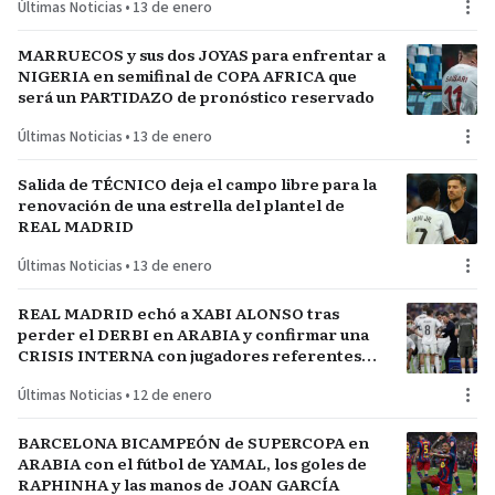
Últimas Noticias
•
13 de enero
MARRUECOS y sus dos JOYAS para enfrentar a
NIGERIA en semifinal de COPA AFRICA que
será un PARTIDAZO de pronóstico reservado
Últimas Noticias
•
13 de enero
Salida de TÉCNICO deja el campo libre para la
renovación de una estrella del plantel de
REAL MADRID
Últimas Noticias
•
13 de enero
REAL MADRID echó a XABI ALONSO tras
perder el DERBI en ARABIA y confirmar una
CRISIS INTERNA con jugadores referentes
del plantel
Últimas Noticias
•
12 de enero
BARCELONA BICAMPEÓN de SUPERCOPA en
ARABIA con el fútbol de YAMAL, los goles de
RAPHINHA y las manos de JOAN GARCÍA