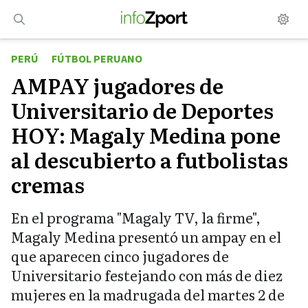
Saltar
al
contenido
PERÚ
FÚTBOL PERUANO
AMPAY jugadores de
Universitario de Deportes
HOY: Magaly Medina pone
al descubierto a futbolistas
cremas
En el programa "Magaly TV, la firme",
Magaly Medina presentó un ampay en el
que aparecen cinco jugadores de
Universitario festejando con más de diez
mujeres en la madrugada del martes 2 de