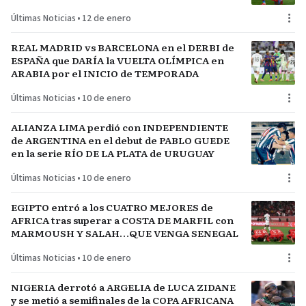
Últimas Noticias
•
12 de enero
REAL MADRID vs BARCELONA en el DERBI de
ESPAÑA que DARÍA la VUELTA OLÍMPICA en
ARABIA por el INICIO de TEMPORADA
Últimas Noticias
•
10 de enero
ALIANZA LIMA perdió con INDEPENDIENTE
de ARGENTINA en el debut de PABLO GUEDE
en la serie RÍO DE LA PLATA de URUGUAY
Últimas Noticias
•
10 de enero
EGIPTO entró a los CUATRO MEJORES de
AFRICA tras superar a COSTA DE MARFIL con
MARMOUSH Y SALAH…QUE VENGA SENEGAL
Últimas Noticias
•
10 de enero
NIGERIA derrotó a ARGELIA de LUCA ZIDANE
y se metió a semifinales de la COPA AFRICANA