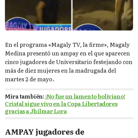
En el programa «Magaly TV, la firme», Magaly
Medina presentó un ampay en el que aparecen
cinco jugadores de Universitario festejando con
más de diez mujeres en la madrugada del
martes 2 de mayo.
Mira también:
¡No fue un lamento boliviano!
Cristal sigue vivo en la Copa Libertadores
gracias a Jhilmar Lora
AMPAY jugadores de