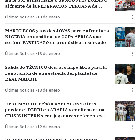
al frente de la FEDERACIÓN PERUANA de
FÚTBOL
Últimas Noticias
•
13 de enero
MARRUECOS y sus dos JOYAS para enfrentar a
NIGERIA en semifinal de COPA AFRICA que
será un PARTIDAZO de pronóstico reservado
Últimas Noticias
•
13 de enero
Salida de TÉCNICO deja el campo libre para la
renovación de una estrella del plantel de
REAL MADRID
Últimas Noticias
•
13 de enero
REAL MADRID echó a XABI ALONSO tras
perder el DERBI en ARABIA y confirmar una
CRISIS INTERNA con jugadores referentes
del plantel
Últimas Noticias
•
12 de enero