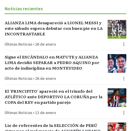
Noticias recientes
ALIANZA LIMA desapareció a LIONEL MESSI y
este sábado espera debutar con buen pie en LA
INCONTRASTABLE
Últimas Noticias
•
26 de enero
Sigue el ESCÁNDALO en MATUTE y ALIANZA
LIMA decidió SEPARAR a PEDRO AQUINO por
acto de indisciplina en MONTEVIDEO
Últimas Noticias
•
26 de enero
El ‘PRINCIPITO’ apareció en el triunfo del
ATLÉTICO ante DEPORTIVO LA CORUÑA por la
COPA del REY en partido parejo
Últimas Noticias
•
13 de enero
Lío de referentes de la SELECCIÓN de PERÚ
sigue por el mal manejo de AGUSTÍN LOZANO