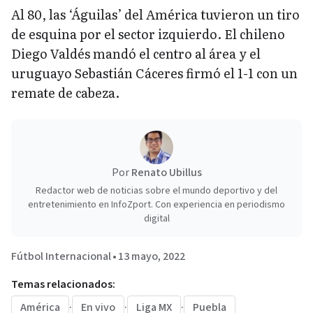
Al 80, las ‘Águilas’ del América tuvieron un tiro
de esquina por el sector izquierdo. El chileno
Diego Valdés mandó el centro al área y el
uruguayo Sebastián Cáceres firmó el 1-1 con un
remate de cabeza.
Por
Renato Ubillus
Redactor web de noticias sobre el mundo deportivo y del
entretenimiento en InfoZport. Con experiencia en periodismo
digital
Fútbol Internacional
•
13 mayo, 2022
Temas relacionados:
América
·
En vivo
·
Liga MX
·
Puebla