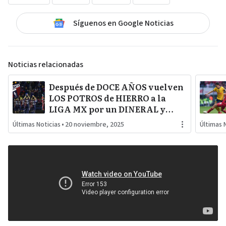
Síguenos en Google Noticias
Noticias relacionadas
Después de DOCE AÑOS vuelven
LOS POTROS de HIERRO a la
LIGA MX por un DINERAL y
jugarán en el ESTADIO AZTECA
Últimas Noticias
•
20 noviembre, 2025
Últimas 
de MÉXICO