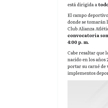
está dirigida a
todo
El campo deportivo 
donde se tomarán la
Club Alianza Atléti
convocatoria son 
4:00 p. m.
Cabe resaltar que l
nacido en los años 
portar su carné de 
implementos depor