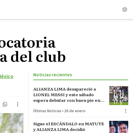
ocatoria
a del club
Noticias recientes
México
ALIANZA LIMA desapareció a
LIONEL MESSI y este sábado
espera debutar con buen pie en
LA INCONTRASTABLE
Últimas Noticias
•
26 de enero
Sigue el ESCÁNDALO en MATUTE
y ALIANZA LIMA decidió