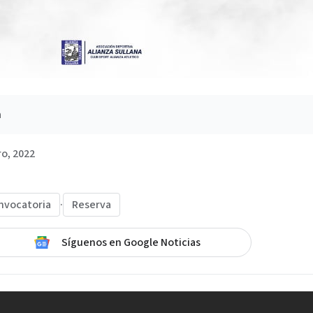
a
o, 2022
nvocatoria
·
Reserva
Síguenos en Google Noticias