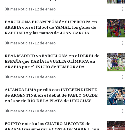
del plantel
Últimas Noticias
•
12 de enero
BARCELONA BICAMPEÓN de SUPERCOPA en
ARABIA con el fútbol de YAMAL, los goles de
RAPHINHA y las manos de JOAN GARCÍA
Últimas Noticias
•
12 de enero
REAL MADRID vs BARCELONA en el DERBI de
ESPAÑA que DARÍA la VUELTA OLÍMPICA en
ARABIA por el INICIO de TEMPORADA
Últimas Noticias
•
10 de enero
ALIANZA LIMA perdió con INDEPENDIENTE
de ARGENTINA en el debut de PABLO GUEDE
en la serie RÍO DE LA PLATA de URUGUAY
Últimas Noticias
•
10 de enero
EGIPTO entró a los CUATRO MEJORES de
AFRICA tras superar a COSTA DE MARFIL con