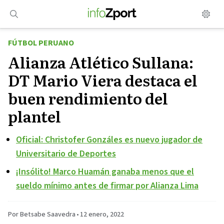
Saltar
al
contenido
FÚTBOL PERUANO
Alianza Atlético Sullana:
DT Mario Viera destaca el
buen rendimiento del
plantel
Oficial: Christofer Gonzáles es nuevo jugador de
Universitario de Deportes
¡Insólito! Marco Huamán ganaba menos que el
sueldo mínimo antes de firmar por Alianza Lima
Por Betsabe Saavedra
•
12 enero, 2022