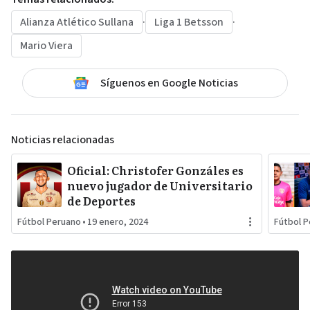
Alianza Atlético Sullana
·
Liga 1 Betsson
·
Mario Viera
Síguenos en Google Noticias
Noticias relacionadas
Oficial: Christofer Gonzáles es
nuevo jugador de Universitario
de Deportes
Fútbol Peruano
•
19 enero, 2024
Fútbol 