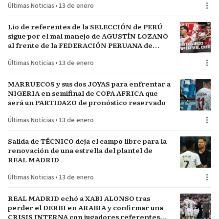
Últimas Noticias
•
13 de enero
Lío de referentes de la SELECCIÓN de PERÚ
sigue por el mal manejo de AGUSTÍN LOZANO
al frente de la FEDERACIÓN PERUANA de
FÚTBOL
Últimas Noticias
•
13 de enero
MARRUECOS y sus dos JOYAS para enfrentar a
NIGERIA en semifinal de COPA AFRICA que
será un PARTIDAZO de pronóstico reservado
Últimas Noticias
•
13 de enero
Salida de TÉCNICO deja el campo libre para la
renovación de una estrella del plantel de
REAL MADRID
Últimas Noticias
•
13 de enero
REAL MADRID echó a XABI ALONSO tras
perder el DERBI en ARABIA y confirmar una
CRISIS INTERNA con jugadores referentes