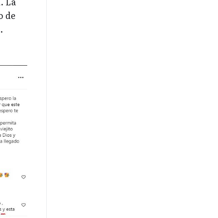
. La
o de
.