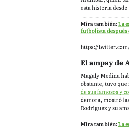
esta historia desde
Mira también:
La e
futbolista después
https://twitter.co
El ampay de 
Magaly Medina habí
obstante, tuvo que 
de sus famosos y c
demora, mostró las
Rodríguez y su ama
Mira también:
La e