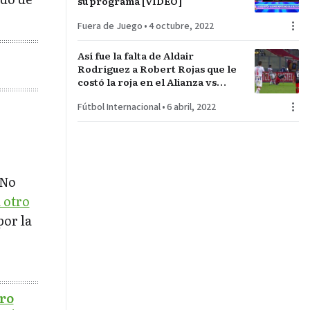
su programa [VIDEO]
Fuera de Juego
•
4 octubre, 2022
Así fue la falta de Aldair
Rodríguez a Robert Rojas que le
costó la roja en el Alianza vs
River
Fútbol Internacional
•
6 abril, 2022
 No
 otro
por la
uro