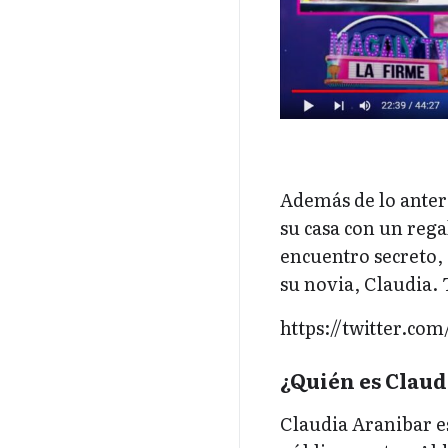
Además de lo anteri
su casa con un reg
encuentro secreto, 
su novia, Claudia. 
https://twitter.co
¿Quién es Clau
Claudia Aranibar 