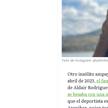
Foto de Instagram: @aldinho
Otro insólito amp
abril de 2023,
el fa
de Aldair Rodrígue
se besaba con una 
que el deportista e
Aranibar, quien tam