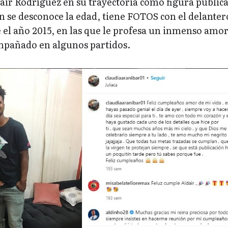
air Rodríguez en su trayectoria como figura pública
n se desconoce la edad, tiene FOTOS con el delanter
 el año 2015, en las que le profesa un inmenso amor
mpañado en algunos partidos.