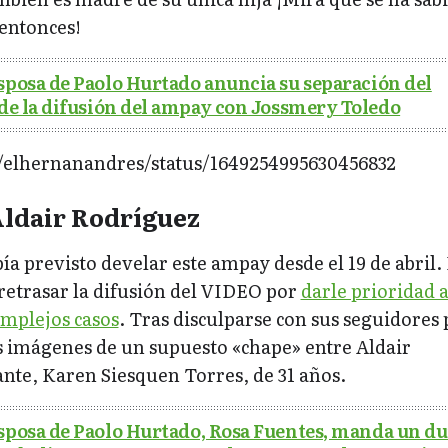
 entonces!
sposa de Paolo Hurtado anuncia su separación del
 de la difusión del ampay con Jossmery Toledo
m/elhernanandres/status/1649254995630456832
Aldair Rodríguez
a previsto develar este ampay desde el 19 de abril.
retrasar la difusión del VIDEO por
darle prioridad a
omplejos casos
. Tras disculparse con sus seguidores 
 imágenes de un supuesto «chape» entre Aldair
nte, Karen Siesquen Torres, de 31 años.
sposa de Paolo Hurtado, Rosa Fuentes, manda un d