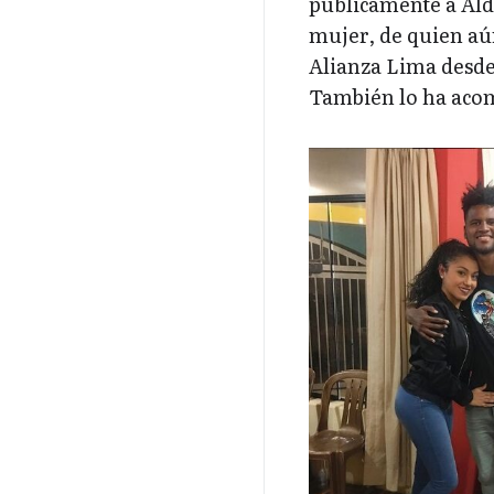
públicamente a Ald
mujer, de quien aú
Alianza Lima desde
También lo ha aco