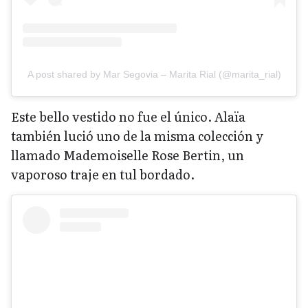
A post shared by Mar Segovia – Marita Rial (@marita_rial)
Este bello vestido no fue el único. Alaïa
también lució uno de la misma colección y
llamado Mademoiselle Rose Bertin, un
vaporoso traje en tul bordado.