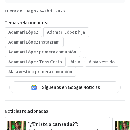
Fuera de Juego
•
24 abril, 2023
Temas relacionados:
Adamari López
·
Adamari López hija
·
Adamari López Instagram
·
Adamari López primera comunión
·
Adamari López Tony Costa
·
Alaia
·
Alaia vestido
·
Alaia vestido primera comunión
Síguenos en Google Noticias
Noticias relacionadas
“¿Triste o cansada?”: