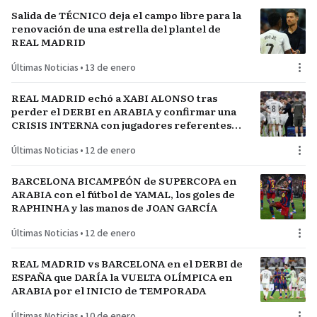
Salida de TÉCNICO deja el campo libre para la
renovación de una estrella del plantel de
REAL MADRID
Últimas Noticias
•
13 de enero
REAL MADRID echó a XABI ALONSO tras
perder el DERBI en ARABIA y confirmar una
CRISIS INTERNA con jugadores referentes
del plantel
Últimas Noticias
•
12 de enero
BARCELONA BICAMPEÓN de SUPERCOPA en
ARABIA con el fútbol de YAMAL, los goles de
RAPHINHA y las manos de JOAN GARCÍA
Últimas Noticias
•
12 de enero
REAL MADRID vs BARCELONA en el DERBI de
ESPAÑA que DARÍA la VUELTA OLÍMPICA en
ARABIA por el INICIO de TEMPORADA
Últimas Noticias
•
10 de enero