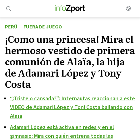
Saltar
al
contenido
PERÚ
FUERA DE JUEGO
¡Como una princesa! Mira el
hermoso vestido de primera
comunión de Alaïa, la hija
de Adamari López y Tony
Costa
“¿Triste o cansada?”: Internautas reaccionan a este
VIDEO de Adamari López y Toni Costa bailando con
Alaïa
Adamari López está activa en redes y en el
gimnasio: Mira con quién entrena todas las