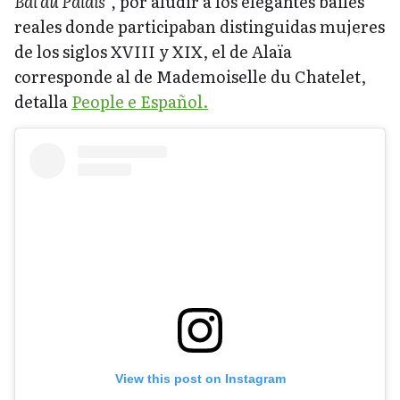
Bal du Palais”,
por aludir a los elegantes bailes
reales donde participaban distinguidas mujeres
de los siglos XVIII y XIX, el de Alaïa
corresponde al de Mademoiselle du Chatelet,
detalla
People e Español.
View this post on Instagram