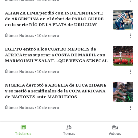
ALIANZA LIMA perdió con INDEPENDIENTE
de ARGENTINA en el debut de PABLO GUEDE
en la serie RÍO DE LA PLATA de URUGUAY
Últimas Noticias
•
10 de enero
EGIPTO entró a los CUATRO MEJORES de
AFRICA tras superar a COSTA DE MARFIL con
MARMOUSH Y SALAH…QUE VENGA SENEGAL
Últimas Noticias
•
10 de enero
NIGERIA derrotó a ARGELIA de LUCA ZIDANE
y se metió a semifinales de la COPA AFRICANA
de NACIONES ante MARRUECOS
Últimas Noticias
•
10 de enero
Titulares
Temas
Videos