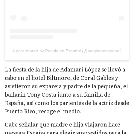
A post shared by People en Español (@peopleenespanol)
La fiesta de la hija de Adamari López se llevó a
cabo en el hotel Biltmore, de Coral Gables y
asistieron su expareja y padre de la pequeña, el
bailarín Tony Costa junto a su familia de
España, así como los parientes de la actriz desde
Puerto Rico, recoge el medio.
Cabe señalar que madre e hija viajaron hace
meses a España para elegir sus vestidos para la