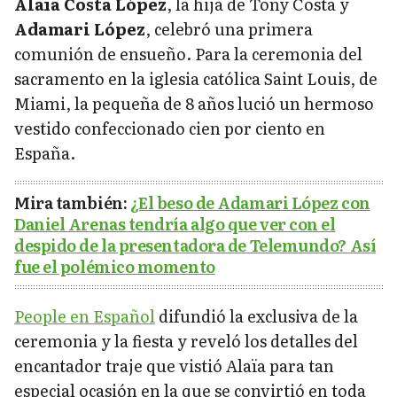
Alaïa Costa López
, la hija de Tony Costa y
Adamari López
, celebró una primera
comunión de ensueño. Para la ceremonia del
sacramento en la iglesia católica Saint Louis, de
Miami, la pequeña de 8 años lució un hermoso
vestido confeccionado cien por ciento en
España.
Mira también:
¿El beso de Adamari López con
Daniel Arenas tendría algo que ver con el
despido de la presentadora de Telemundo? Así
fue el polémico momento
People en Español
difundió la exclusiva de la
ceremonia y la fiesta y reveló los detalles del
encantador traje que vistió Alaïa para tan
especial ocasión en la que se convirtió en toda