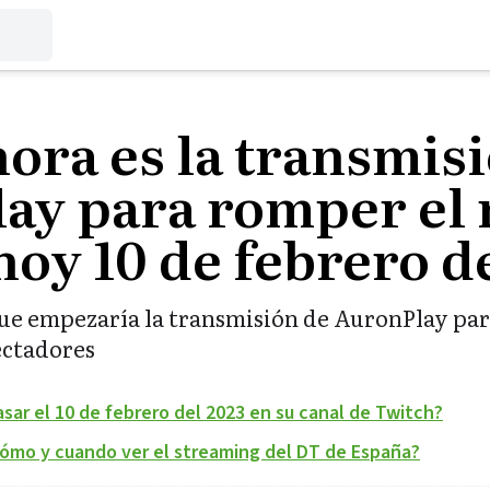
ora es la transmis
ay para romper el 
oy 10 de febrero d
ue empezaría la transmisión de AuronPlay para
ectadores
asar el 10 de febrero del 2023 en su canal de Twitch?
Cómo y cuando ver el streaming del DT de España?