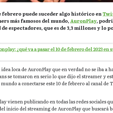
de febrero puede suceder algo histórico en
Twi
mers más famosos del mundo,
AuronPlay
, podr
de espectadores, que es de 3,3 millones y lo p
nplay: ¿qué va a pasar el 10 de febrero del 2023 en s
idea loca de AuronPlay que en verdad no se iba a h
fans se tomaron en serio lo que dijo el streamer y es
mundo a conectarse este 10 de febrero al canal de 
ay vienen publicando en todas las redes sociales q
el inicio del streaming de AuronPlay que buscará ba