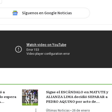
Síguenos en Google Noticias
ó a
Sigue el ESCÁNDALO en MATUTE y
do espera
ALIANZA LIMA decidió SEPARAR a
A
PEDRO AQUINO por acto de
indisciplina en MONTEVIDEO
Últimas Noticias
•
26 de enero