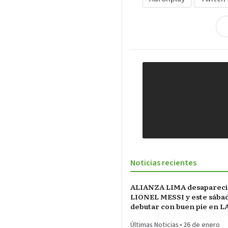
Noticias recientes
ALIANZA LIMA desapareci
LIONEL MESSI y este sába
debutar con buen pie en L
INCONTRASTABLE
Últimas Noticias
•
26 de enero