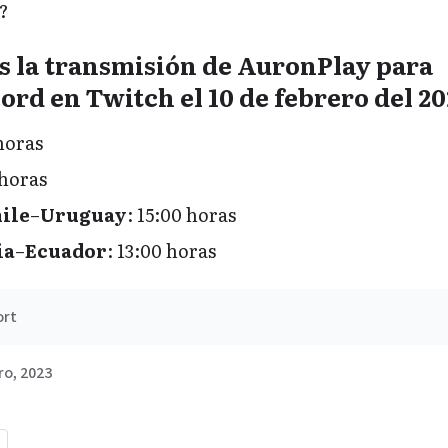
?
s la transmisión de AuronPlay para
ord en Twitch el 10 de febrero del 20
 horas
 horas
ile
–
Uruguay
: 15:00 horas
ia
–
Ecuador
: 13:00 horas
ort
ro, 2023