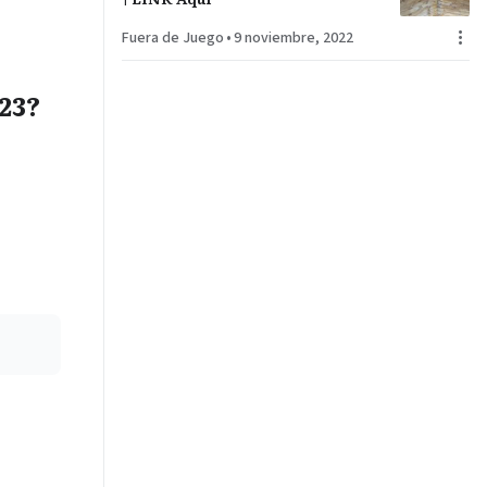
Fuera de Juego
•
9 noviembre, 2022
23?