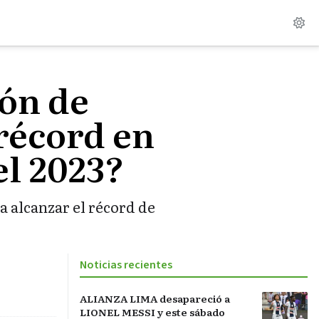
ión de
récord en
el 2023?
 alcanzar el récord de
Noticias recientes
ALIANZA LIMA desapareció a
LIONEL MESSI y este sábado