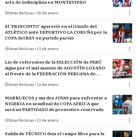
acto de indisciplina en MONTEVIDEO
Últimas Noticias
•
26 de enero
El ‘PRINCIPITO’ apareció en el triunfo del
ATLÉTICO ante DEPORTIVO LA CORUÑA por la
COPA del REY en partido parejo
Últimas Noticias
•
13 de enero
Lío de referentes de la SELECCIÓN de PERÚ
sigue por el mal manejo de AGUSTÍN LOZANO
al frente de la FEDERACIÓN PERUANA de
FÚTBOL
Últimas Noticias
•
13 de enero
MARRUECOS y sus dos JOYAS para enfrentar a
NIGERIA en semifinal de COPA AFRICA que
será un PARTIDAZO de pronóstico reservado
Últimas Noticias
•
13 de enero
Salida de TÉCNICO deja el campo libre para la