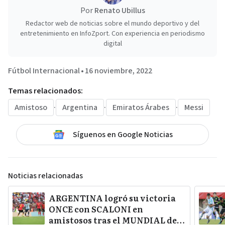
Por
Renato Ubillus
Redactor web de noticias sobre el mundo deportivo y del
entretenimiento en InfoZport. Con experiencia en periodismo
digital
Fútbol Internacional
•
16 noviembre, 2022
Temas relacionados:
Amistoso
·
Argentina
·
Emiratos Árabes
·
Messi
Síguenos en Google Noticias
Noticias relacionadas
ARGENTINA logró su victoria
ONCE con SCALONI en
amistosos tras el MUNDIAL de