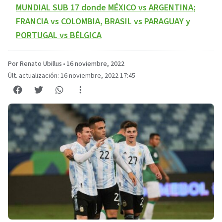
MUNDIAL SUB 17 donde MÉXICO vs ARGENTINA;
FRANCIA vs COLOMBIA, BRASIL vs PARAGUAY y
PORTUGAL vs BÉLGICA
Por Renato Ubillus
•
16 noviembre, 2022
Últ. actualización: 16 noviembre, 2022 17:45