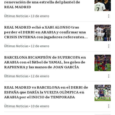
renovación de una estrella del plantel de
REAL MADRID
Últimas Noticias
•
13 de enero
REAL MADRID echó a XABI ALONSO tras
perder el DERBI en ARABIA y confirmar una
CRISIS INTERNA con jugadores referentes
del plantel
Últimas Noticias
•
12 de enero
BARCELONA BICAMPEÓN de SUPERCOPA en
ARABIA con el fútbol de YAMAL, los goles de
RAPHINHA y las manos de JOAN GARCÍA
Últimas Noticias
•
12 de enero
REAL MADRID vs BARCELONA en el DERBI de
ESPAÑA que DARÍA la VUELTA OLÍMPICA en
ARABIA por el INICIO de TEMPORADA
Últimas Noticias
•
10 de enero