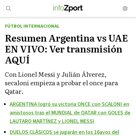
Saltar
al
contenido
FÚTBOL INTERNACIONAL
Resumen Argentina vs UAE
EN VIVO: Ver transmisión
AQUÍ
Con Lionel Messi y Julián Álverez,
secaloni empieza a probar el once para
Qatar.
ARGENTINA logró su victoria ONCE con SCALONI en
amistosos tras el MUNDIAL de QATAR con GOLES de
LAUTARO MARTÍNEZ y LIONEL MESSI
DUELOS CLÁSICOS se jugarán en los 16avos del